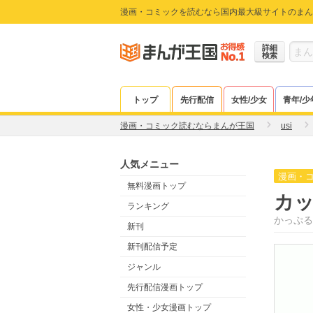
漫画・コミックを読むなら国内最大級サイトのまん
詳細
検索
トップ
先行配信
女性/少女
青年/少
漫画・コミック読むならまんが王国
usi
人気メニュー
漫画・
無料漫画トップ
カッ
ランキング
かっぷる
新刊
新刊配信予定
ジャンル
先行配信漫画トップ
女性・少女漫画トップ