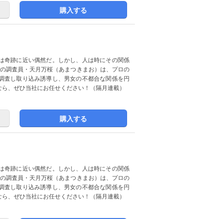
購入する
は奇跡に近い偶然だ。しかし、人は時にその関係
チの調査員・天月万桜（あまつきまお）は、プロの
調査し取り込み誘導し、男女の不都合な関係を円
なら、ぜひ当社にお任せください！（隔月連載）
購入する
は奇跡に近い偶然だ。しかし、人は時にその関係
チの調査員・天月万桜（あまつきまお）は、プロの
調査し取り込み誘導し、男女の不都合な関係を円
なら、ぜひ当社にお任せください！（隔月連載）