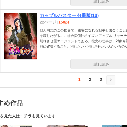
試し読み
カップルバスター 分冊版(10)
22ページ |
150pt
他人同志のこの世界で、親密になれる相手と出会うこと
を壊したがる…。総合探偵社ポイズン アップル リサー
別れさせ屋エージェントである。彼女の仕事は、対象を
満に破壊すること。別れたい・別れさせたい人がいるの
試し読み
1
2
3
すめ作品
を見た人はコチラも見ています