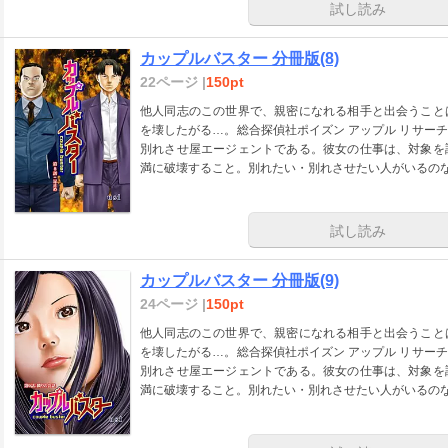
試し読み
カップルバスター 分冊版(8)
22ページ |
150pt
他人同志のこの世界で、親密になれる相手と出会うこと
を壊したがる…。総合探偵社ポイズン アップル リサー
別れさせ屋エージェントである。彼女の仕事は、対象を
満に破壊すること。別れたい・別れさせたい人がいるの
試し読み
カップルバスター 分冊版(9)
24ページ |
150pt
他人同志のこの世界で、親密になれる相手と出会うこと
を壊したがる…。総合探偵社ポイズン アップル リサー
別れさせ屋エージェントである。彼女の仕事は、対象を
満に破壊すること。別れたい・別れさせたい人がいるの