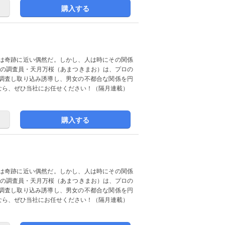
購入する
は奇跡に近い偶然だ。しかし、人は時にその関係
チの調査員・天月万桜（あまつきまお）は、プロの
調査し取り込み誘導し、男女の不都合な関係を円
なら、ぜひ当社にお任せください！（隔月連載）
購入する
は奇跡に近い偶然だ。しかし、人は時にその関係
チの調査員・天月万桜（あまつきまお）は、プロの
調査し取り込み誘導し、男女の不都合な関係を円
なら、ぜひ当社にお任せください！（隔月連載）