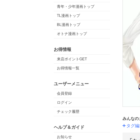
青年・少年漫画トップ
TL漫画トップ
BL漫画トップ
オトナ漫画トップ
お得情報
来店ポイントGET
お得情報一覧
ユーザーメニュー
会員登録
ログイン
チェック履歴
みんなの
タグ編
ヘルプ＆ガイド
お知らせ