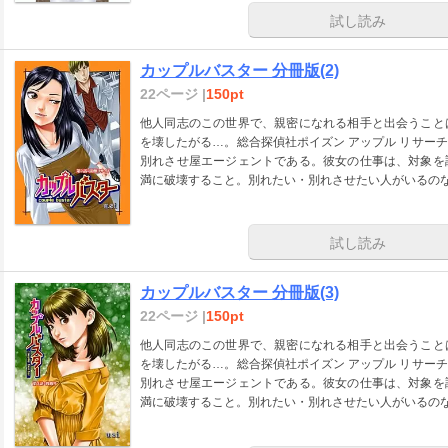
試し読み
カップルバスター 分冊版(2)
22ページ |
150pt
他人同志のこの世界で、親密になれる相手と出会うこと
を壊したがる…。総合探偵社ポイズン アップル リサー
別れさせ屋エージェントである。彼女の仕事は、対象を
満に破壊すること。別れたい・別れさせたい人がいるの
試し読み
カップルバスター 分冊版(3)
22ページ |
150pt
他人同志のこの世界で、親密になれる相手と出会うこと
を壊したがる…。総合探偵社ポイズン アップル リサー
別れさせ屋エージェントである。彼女の仕事は、対象を
満に破壊すること。別れたい・別れさせたい人がいるの