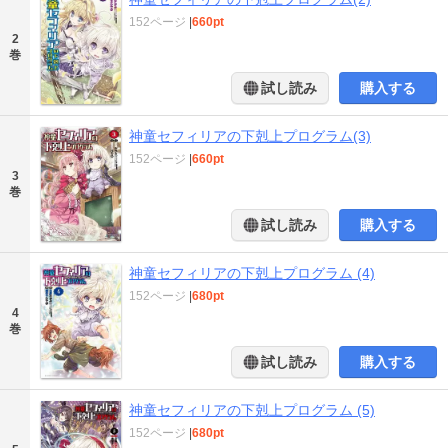
152ページ
|
660pt
2
巻
試し読み
購入する
神童セフィリアの下剋上プログラム(3)
152ページ
|
660pt
3
巻
試し読み
購入する
神童セフィリアの下剋上プログラム (4)
152ページ
|
680pt
4
巻
試し読み
購入する
神童セフィリアの下剋上プログラム (5)
152ページ
|
680pt