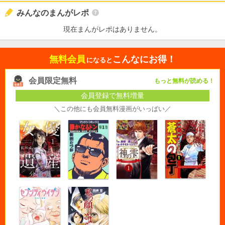
みんなのまんがレポ
現在まんがレポはありません。
無料会員
こんなにお得！
になると
会員限定無料
もっと無料が読める！
会員登録で無料増量
＼この他にも会員無料漫画がいっぱい／