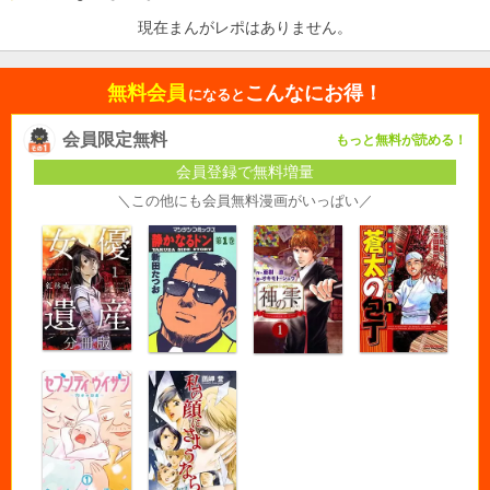
現在まんがレポはありません。
無料会員
こんなにお得！
になると
会員限定無料
もっと無料が読める！
会員登録で無料増量
＼この他にも会員無料漫画がいっぱい／