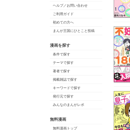
ヘルプ／お問い合わせ
ご利用ガイド
初めての方へ
まんが王国にひとこと投稿
漫画を探す
条件で探す
テーマで探す
著者で探す
掲載雑誌で探す
キーワードで探す
発行元で探す
みんなのまんがレポ
無料漫画
無料漫画トップ