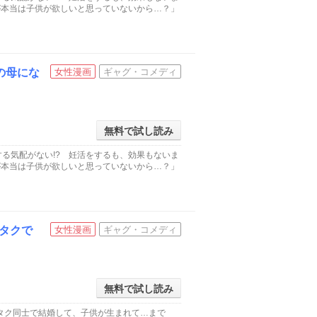
が本当は子供が欲しいと思っていないから…？」
の母にな
女性漫画
ギャグ・コメディ
無料で試し読み
する気配がない!? 妊活をするも、効果もないま
が本当は子供が欲しいと思っていないから…？」
タクで
女性漫画
ギャグ・コメディ
無料で試し読み
ヲタク同士で結婚して、子供が生まれて…まで