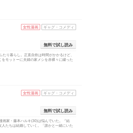
女性漫画
ギャグ・コメディ
無料で試し読み
とふたり暮らし。正直自炊は時間がかかるけど、
くをモットーに夫婦の家メシを赤裸々に綴った
女性漫画
ギャグ・コメディ
無料で試し読み
画家・藤本ハルキ(30)は悩んでいた。『結
友人たちは結婚していく。「誰かと一緒にいた