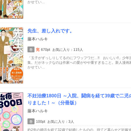
かせてい…
先生、差し入れです。
藤本ハルキ
巻
完
670pt
お気に入り：115人
「玉子がずっしりしてるのにフワッフワだ…!! おいしい!!」少
集。だがネックなのは作家への愛がやや重すぎること。新人漫画
かせてい…
不妊治療1800日 ～入院、闘病を経て39歳で二児
りました！～（分冊版）
藤本ハルキ
巻
100pt
お気に入り：3人
約2年の婚活を経て32歳で結婚したものの、待てど暮らせど妊娠