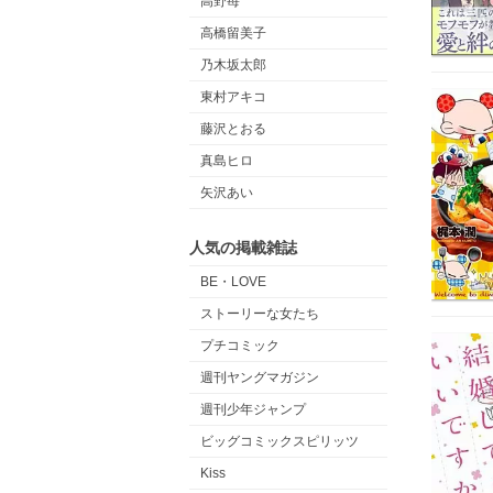
高野苺
高橋留美子
乃木坂太郎
東村アキコ
藤沢とおる
真島ヒロ
矢沢あい
人気の掲載雑誌
BE・LOVE
ストーリーな女たち
プチコミック
週刊ヤングマガジン
週刊少年ジャンプ
ビッグコミックスピリッツ
Kiss