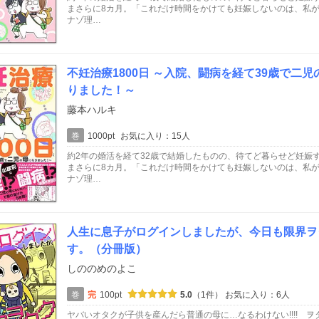
まさらに8カ月。「これだけ時間をかけても妊娠しないのは、私
ナゾ理…
不妊治療1800日 ～入院、闘病を経て39歳で二児
りました！～
藤本ハルキ
巻
1000pt
お気に入り：15人
約2年の婚活を経て32歳で結婚したものの、待てど暮らせど妊娠
まさらに8カ月。「これだけ時間をかけても妊娠しないのは、私
ナゾ理…
人生に息子がログインしましたが、今日も限界ヲ
す。（分冊版）
しののめのよこ
巻
完
100pt
5.0
（1件）
お気に入り：6人
ヤバいオタクが子供を産んだら普通の母に…なるわけない!!!! 