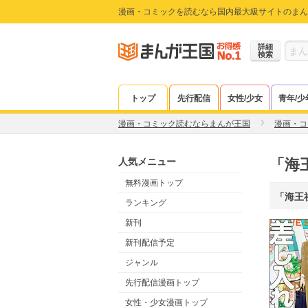
漫画・コミックを読むなら国内最大級サイトのまん
詳細
検索
トップ
先行配信
女性/少女
青年/少
漫画・コミック読むならまんが王国
漫画・コ
人気メニュー
「海
無料漫画トップ
「海王
ランキング
新刊
新刊配信予定
ジャンル
先行配信漫画トップ
女性・少女漫画トップ