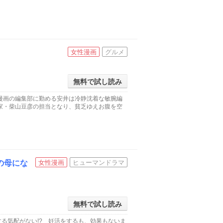
女性漫画
グルメ
無料で試し読み
年漫画の編集部に勤める安井は冷静沈着な敏腕編
家・柴山豆彦の担当となり、貧乏ゆえお腹を空
の母にな
女性漫画
ヒューマンドラマ
無料で試し読み
する気配がない!? 妊活をするも、効果もないま