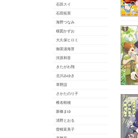
石田スイ
石田拓実
海野つなみ
楳図かずお
大久保ヒロミ
御茶漬海苔
河原和音
きたがわ翔
北川みゆき
草野誼
さかたのり子
椎名軽穂
新條まゆ
清野とおる
曽根富美子