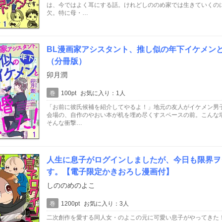
は、今ではよく耳にする話。けれどしののめ家では生きていくの
欠。特に母・…
BL漫画家アシスタント、推し似の年下イケメン
（分冊版）
卯月潤
巻
100pt
お気に入り：1人
「お前に彼氏候補を紹介してやるよ！」地元の友人がイケメン男
会場の、自作のやおい本が机を埋め尽くすスペースの前。こんな
そんな衝撃…
人生に息子がログインしましたが、今日も限界ヲ
す。【電子限定かきおろし漫画付】
しののめのよこ
巻
1200pt
お気に入り：3人
二次創作を愛する同人女・のよこの元に可愛い息子がやってきた