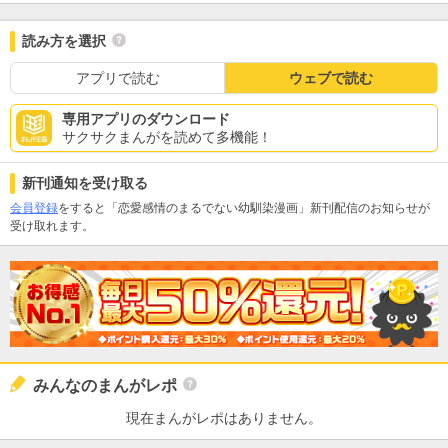
読み方を選択
アプリで読む
ウェブで読む
専用アプリのダウンロード
サクサクまんがを読めて多機能！
新刊通知を受け取る
会員登録
をすると「恋愛感情のまるでない幼馴染漫画」新刊配信のお知らせが
受け取れます。
みんなのまんがレポ
現在まんがレポはありません。