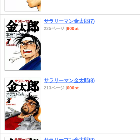
サラリーマン金太郎(7)
225ページ |
600pt
サラリーマン金太郎(8)
213ページ |
600pt
サラリーマン金太郎(9)