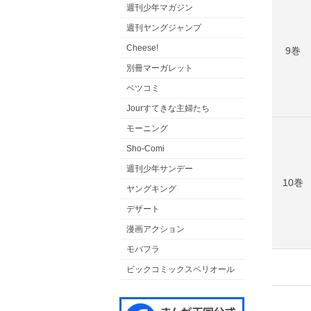
週刊少年マガジン
週刊ヤングジャンプ
Cheese!
9巻
別冊マーガレット
ベツコミ
Jourすてきな主婦たち
モーニング
Sho-Comi
週刊少年サンデー
10巻
ヤングキング
デザート
漫画アクション
モバフラ
ビックコミックスペリオール