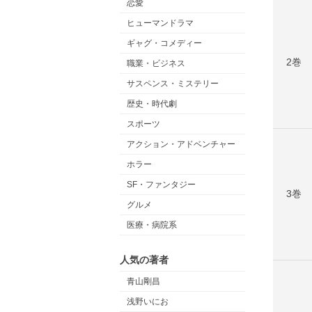
恋愛
ヒューマンドラマ
ギャグ・コメディー
2巻
職業・ビジネス
サスペンス・ミステリー
歴史・時代劇
スポーツ
アクション・アドベンチャー
ホラー
SF・ファンタジー
3巻
グルメ
医療・病院系
人気の著者
青山剛昌
浅野いにお