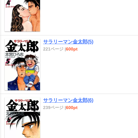
サラリーマン金太郎(5)
221ページ |
600pt
サラリーマン金太郎(6)
239ページ |
600pt