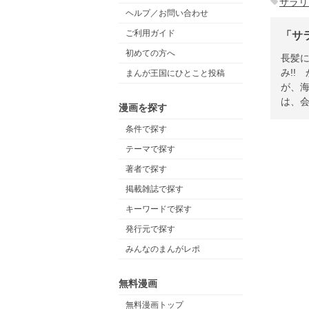
サラリ
ヘルプ／お問い合わせ
ご利用ガイド
「サ
初めての方へ
長髪
み!!
まんが王国にひとこと投稿
が、
は、会
漫画を探す
条件で探す
テーマで探す
著者で探す
掲載雑誌で探す
キーワードで探す
発行元で探す
みんなのまんがレポ
無料漫画
無料漫画トップ