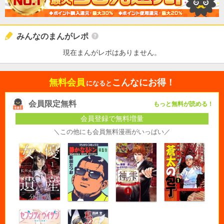
みんなのまんがレポ
現在まんがレポはありません。
無料会員
こんなにお得！
になると
会員限定無料
もっと無料が読める！
会員登録で無料増量
＼この他にも会員無料漫画がいっぱい／