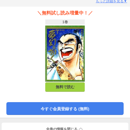
もっと詳細を見る▼
＼無料試し読み増量中！／
1巻
無料で読む
今すぐ会員登録する (無料)
全巻の情報を
閉じる