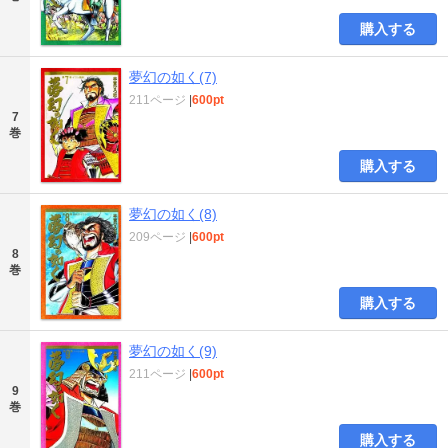
購入する
夢幻の如く(7)
211ページ
|
600pt
7
巻
購入する
夢幻の如く(8)
209ページ
|
600pt
8
巻
購入する
夢幻の如く(9)
211ページ
|
600pt
9
巻
購入する