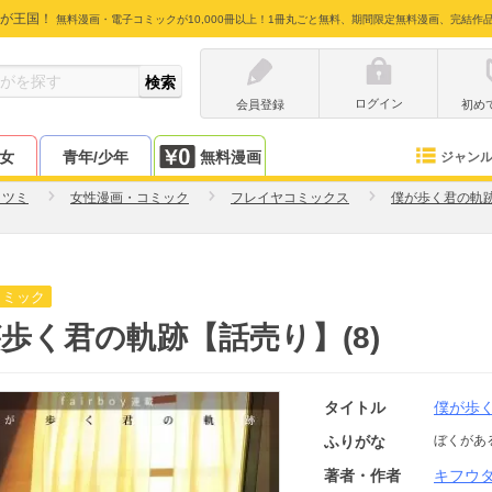
が王国！
無料漫画・電子コミックが10,000冊以上！1冊丸ごと無料、期間限定無料漫画、完結作
ログイン
会員登録
初め
少女
青年/少年
無料漫画
ジャン
タツミ
女性漫画・コミック
フレイヤコミックス
僕が歩く君の軌
コミック
歩く君の軌跡【話売り】(8)
タイトル
僕が歩
ふりがな
ぼくがあ
著者・作者
キフウ