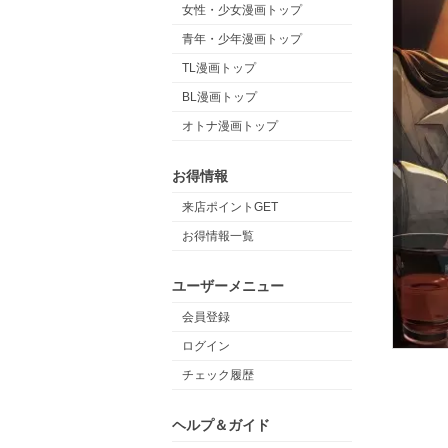
女性・少女漫画トップ
青年・少年漫画トップ
TL漫画トップ
BL漫画トップ
オトナ漫画トップ
お得情報
来店ポイントGET
お得情報一覧
ユーザーメニュー
会員登録
ログイン
チェック履歴
ヘルプ＆ガイド