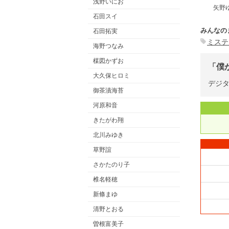
浅野いにお
矢野
石田スイ
みんなの
石田拓実
ミステ
海野つなみ
楳図かずお
「僕
大久保ヒロミ
デジ
御茶漬海苔
河原和音
きたがわ翔
北川みゆき
草野誼
さかたのり子
椎名軽穂
新條まゆ
清野とおる
曽根富美子