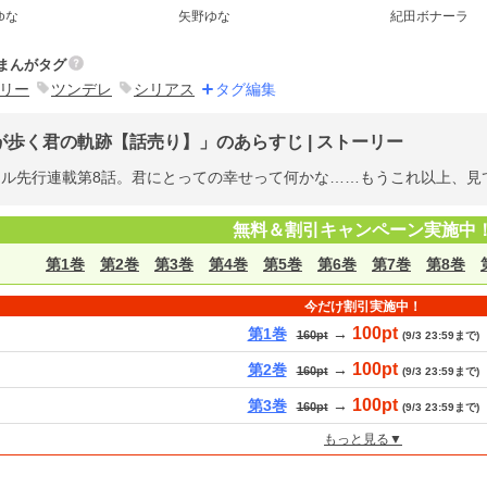
ゆな
矢野ゆな
紀田ボナーラ
まんがタグ
リー
ツンデレ
シリアス
タグ編集
が歩く君の軌跡【話売り】」のあらすじ | ストーリー
タル先行連載第8話。君にとっての幸せって何かな……もうこれ以上、見
無料＆割引キャンペーン実施中
第1巻
第2巻
第3巻
第4巻
第5巻
第6巻
第7巻
第8巻
今だけ割引実施中！
100pt
第1巻
→
160pt
(9/3 23:59まで)
100pt
第2巻
→
160pt
(9/3 23:59まで)
100pt
第3巻
→
160pt
(9/3 23:59まで)
もっと見る▼