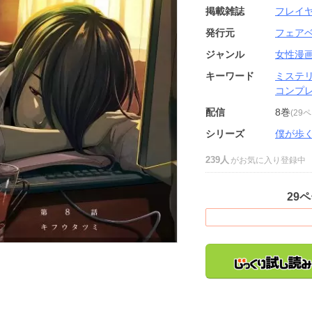
掲載雑誌
フレイ
発行元
フェア
ジャンル
女性漫
キーワード
ミステ
コンプ
配信
8巻
(29
シリーズ
僕が歩
239人
がお気に入り登録中
29ペ