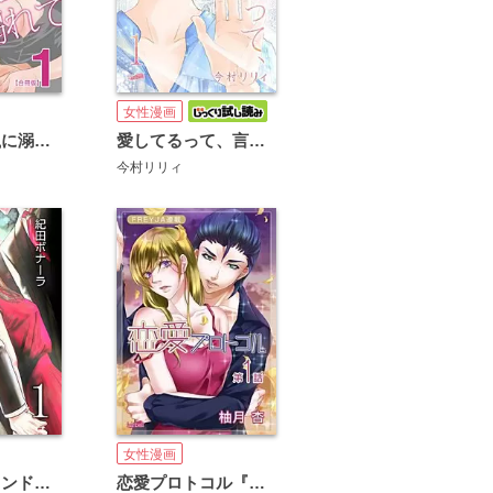
女性漫画
年下課長の罠に溺れて【合冊版】
愛してるって、言いたい【合冊版】
今村リリィ
女性漫画
愛依存―スタンドアローン・シンドローム
恋愛プロトコル『フレイヤ連載』