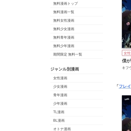
無料漫画トップ
無料漫画一覧
無料女性漫画
無料少女漫画
無料青年漫画
無料少年漫画
女性
期間限定 無料一覧
僕が
キフ
ジャンル別漫画
女性漫画
「
フレイ
少女漫画
青年漫画
少年漫画
TL漫画
BL漫画
オトナ漫画