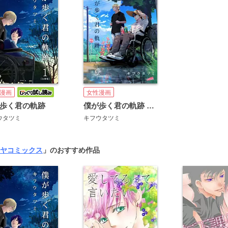
漫画
女性漫画
歩く君の軌跡
僕が歩く君の軌跡 番外編
ウタツミ
キフウタツミ
ヤコミックス
」のおすすめ作品