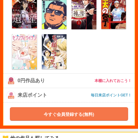
0円作品あり
本棚に入れておこう！
来店ポイント
毎日来店ポイントGET！
今すぐ会員登録する(無料)