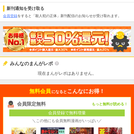
新刊通知を受け取る
会員登録
をすると「殺人犯の正体」新刊配信のお知らせが受け取れます。
みんなのまんがレポ
現在まんがレポはありません。
無料会員
こんなにお得！
になると
会員限定無料
もっと無料が読める！
会員登録で無料増量
＼この他にも会員無料漫画がいっぱい／