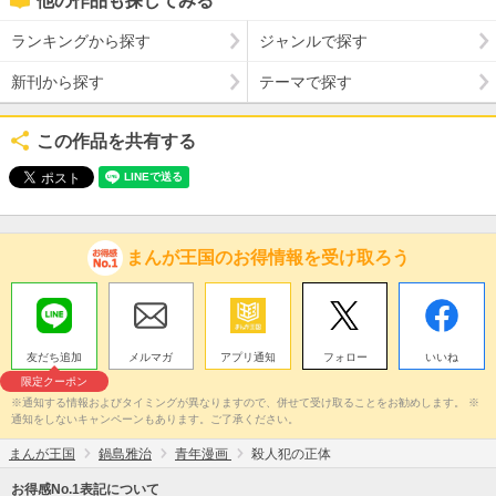
他の作品も探してみる
ランキングから探す
ジャンルで探す
新刊から探す
テーマで探す
この作品を共有する
まんが王国のお得情報を受け取ろう
友だち追加
メルマガ
アプリ通知
フォロー
いいね
限定クーポン
※通知する情報およびタイミングが異なりますので、併せて受け取ることをお勧めします。 ※
通知をしないキャンペーンもあります。ご了承ください。
まんが王国
鍋島雅治
青年漫画
殺人犯の正体
お得感No.1表記について