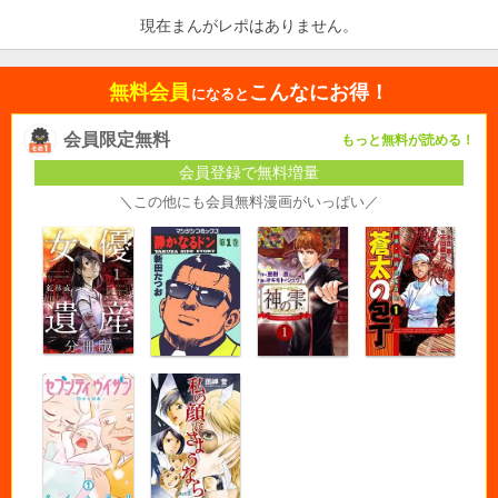
現在まんがレポはありません。
無料会員
こんなにお得！
になると
会員限定無料
もっと無料が読める！
会員登録で無料増量
＼この他にも会員無料漫画がいっぱい／