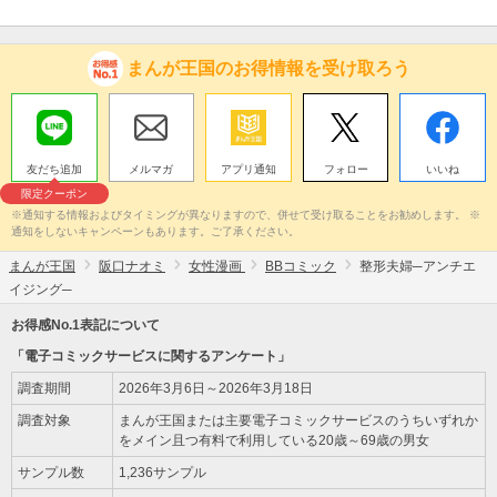
まんが王国のお得情報を受け取ろう
友だち追加
メルマガ
アプリ通知
フォロー
いいね
限定クーポン
※通知する情報およびタイミングが異なりますので、併せて受け取ることをお勧めします。 ※
通知をしないキャンペーンもあります。ご了承ください。
まんが王国
阪口ナオミ
女性漫画
BBコミック
整形夫婦─アンチエ
イジング─
お得感No.1表記について
「電子コミックサービスに関するアンケート」
調査期間
2026年3月6日～2026年3月18日
調査対象
まんが王国または主要電子コミックサービスのうちいずれか
をメイン且つ有料で利用している20歳～69歳の男女
サンプル数
1,236サンプル