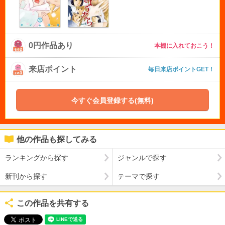
0円作品あり
本棚に入れておこう！
来店ポイント
毎日来店ポイントGET！
今すぐ会員登録する(無料)
他の作品も探してみる
ランキングから探す
ジャンルで探す
新刊から探す
テーマで探す
この作品を共有する