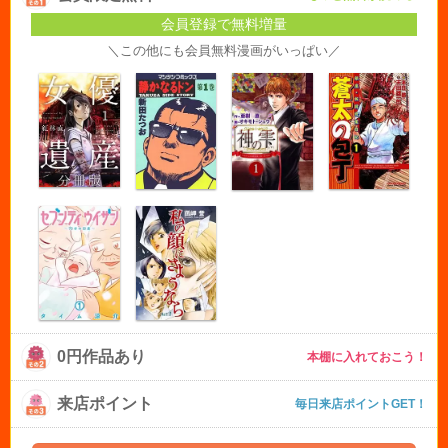
会員登録で無料増量
＼この他にも会員無料漫画がいっぱい／
0円作品あり
本棚に入れておこう！
来店ポイント
毎日来店ポイントGET！