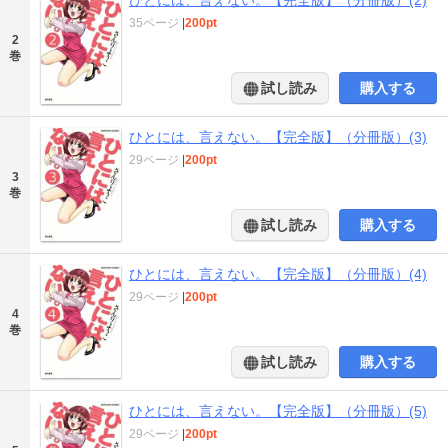
35ページ
|
200pt
2
巻
試し読み
購入する
ひとには、言えない。【完全版】（分冊版）(3)
29ページ
|
200pt
3
巻
試し読み
購入する
ひとには、言えない。【完全版】（分冊版）(4)
29ページ
|
200pt
4
巻
試し読み
購入する
ひとには、言えない。【完全版】（分冊版）(5)
29ページ
|
200pt