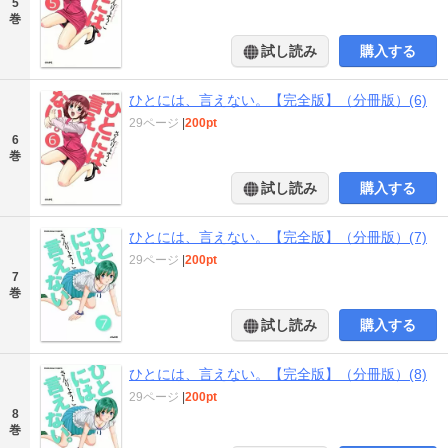
5
巻
試し読み
購入する
ひとには、言えない。【完全版】（分冊版）(6)
29ページ
|
200pt
6
巻
試し読み
購入する
ひとには、言えない。【完全版】（分冊版）(7)
29ページ
|
200pt
7
巻
試し読み
購入する
ひとには、言えない。【完全版】（分冊版）(8)
29ページ
|
200pt
8
巻