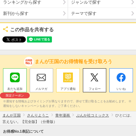
ランキングから探す
ジャンルで探す
新刊から探す
テーマで探す
この作品を共有する
まんが王国のお得情報を受け取ろう
友だち追加
メルマガ
アプリ通知
フォロー
いいね
限定クーポン
※通知する情報およびタイミングが異なりますので、併せて受け取ることをお勧めします。 ※
通知をしないキャンペーンもあります。ご了承ください。
まんが王国
さんりようこ
青年漫画
ぶんか社コミックス
ひとには、
言えない。【完全版】（分冊版）
お得感No.1表記について