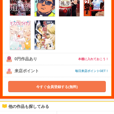
0円作品あり
本棚に入れておこう！
来店ポイント
毎日来店ポイントGET！
今すぐ会員登録する(無料)
他の作品も探してみる