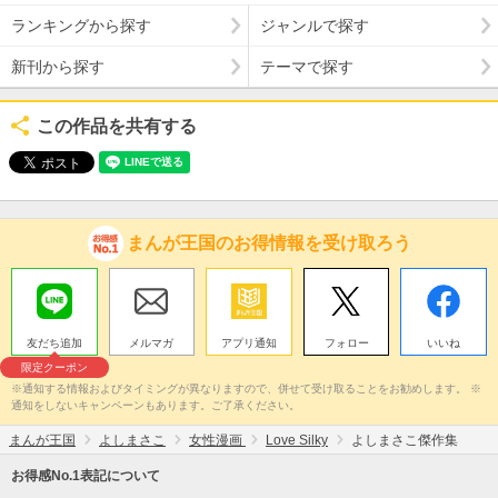
ランキングから探す
ジャンルで探す
新刊から探す
テーマで探す
この作品を共有する
まんが王国のお得情報を受け取ろう
友だち追加
メルマガ
アプリ通知
フォロー
いいね
限定クーポン
※通知する情報およびタイミングが異なりますので、併せて受け取ることをお勧めします。 ※
通知をしないキャンペーンもあります。ご了承ください。
まんが王国
よしまさこ
女性漫画
Love Silky
よしまさこ傑作集
お得感No.1表記について