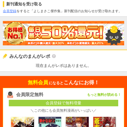
新刊通知を受け取る
会員登録
をすると「よしまさこ傑作集」新刊配信のお知らせが受け取れます。
みんなのまんがレポ
現在まんがレポはありません。
無料会員
こんなにお得！
になると
会員限定無料
もっと無料が読める！
会員登録で無料増量
＼この他にも会員無料漫画がいっぱい／