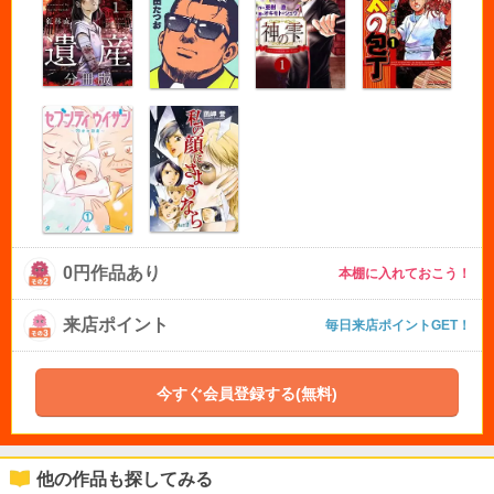
0円作品あり
本棚に入れておこう！
来店ポイント
毎日来店ポイントGET！
今すぐ会員登録する(無料)
他の作品も探してみる