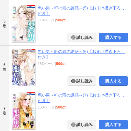
悪い男～軒の雨の誘惑～(5)【おまけ描き下ろし
付き】
178ページ
|
500pt
5
巻
試し読み
購入する
悪い男～軒の雨の誘惑～(6)【おまけ描き下ろし
付き】
183ページ
|
500pt
6
巻
試し読み
購入する
悪い男～軒の雨の誘惑～(7)【おまけ描き下ろし
付き】
163ページ
|
500pt
7
巻
試し読み
購入する