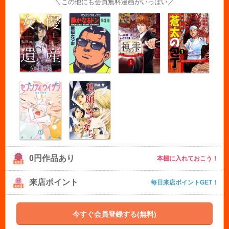
＼この他にも会員無料漫画がいっぱい／
0円作品あり
本棚に入れておこう！
来店ポイント
毎日来店ポイントGET！
今すぐ会員登録する(無料)