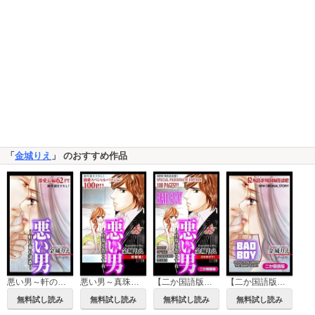
「
金城りえ
」 のおすすめ作品
悪い男～軒の雨の誘惑～ Love Silky
悪い男～真珠を散らす夜～ Love Silky
【二か国語版】悪い男～真珠を散らす夜～ Love Silky
【二か国語版】悪い男～軒の雨の誘惑～ Love Silky
無料試し読み
無料試し読み
無料試し読み
無料試し読み