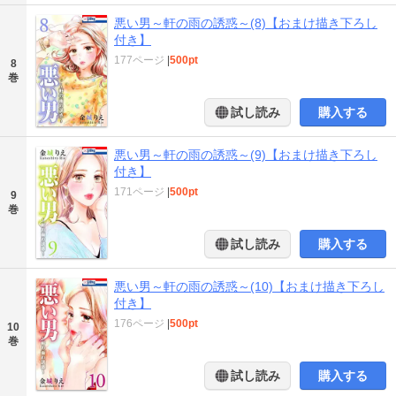
悪い男～軒の雨の誘惑～(8)【おまけ描き下ろし
付き】
177ページ
|
500pt
8
巻
試し読み
購入する
悪い男～軒の雨の誘惑～(9)【おまけ描き下ろし
付き】
171ページ
|
500pt
9
巻
試し読み
購入する
悪い男～軒の雨の誘惑～(10)【おまけ描き下ろし
付き】
176ページ
|
500pt
10
巻
試し読み
購入する