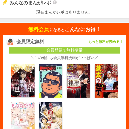
みんなのまんがレポ
現在まんがレポはありません。
無料会員
こんなにお得！
になると
会員限定無料
もっと無料が読める！
会員登録で無料増量
＼この他にも会員無料漫画がいっぱい／