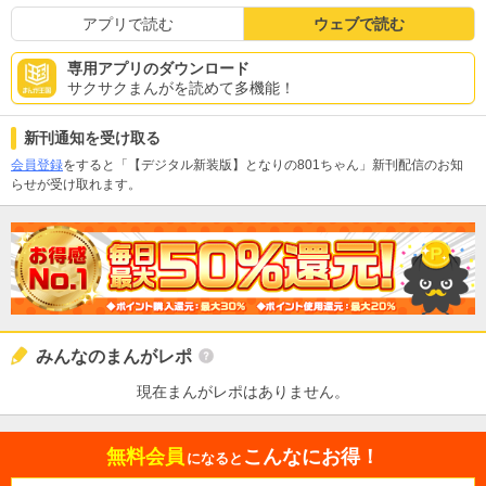
アプリで読む
ウェブで読む
専用アプリのダウンロード
サクサクまんがを読めて多機能！
新刊通知を受け取る
会員登録
をすると「【デジタル新装版】となりの801ちゃん」新刊配信のお知
らせが受け取れます。
みんなのまんがレポ
現在まんがレポはありません。
無料会員
こんなにお得！
になると