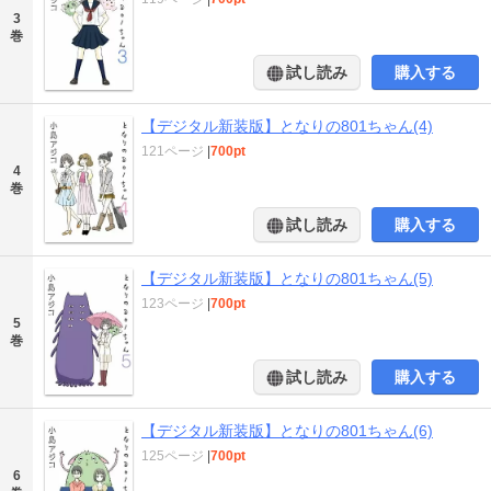
3
巻
試し読み
購入する
【デジタル新装版】となりの801ちゃん(4)
121ページ
|
700pt
4
巻
試し読み
購入する
【デジタル新装版】となりの801ちゃん(5)
123ページ
|
700pt
5
巻
試し読み
購入する
【デジタル新装版】となりの801ちゃん(6)
125ページ
|
700pt
6