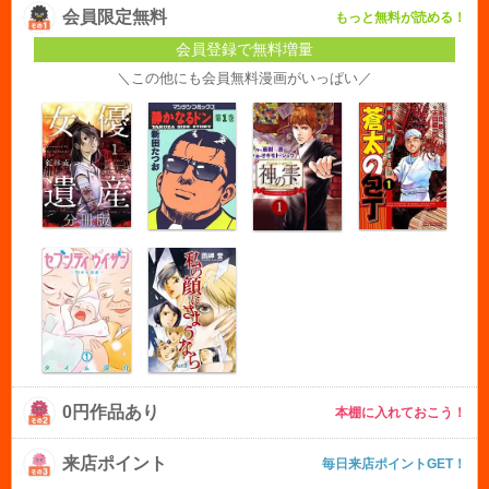
会員限定無料
もっと無料が読める！
会員登録で無料増量
＼この他にも会員無料漫画がいっぱい／
0円作品あり
本棚に入れておこう！
来店ポイント
毎日来店ポイントGET！