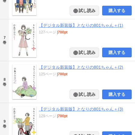
巻
試し読み
購入する
【デジタル新装版】となりの801ちゃん＋(1)
127ページ
|
700pt
7
巻
試し読み
購入する
【デジタル新装版】となりの801ちゃん＋(2)
125ページ
|
700pt
8
巻
試し読み
購入する
【デジタル新装版】となりの801ちゃん＋(3)
129ページ
|
700pt
9
巻