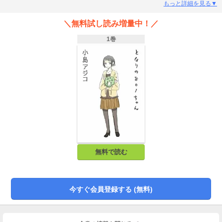
ジタル新装版として復活!! ※本書は宙出版より配信されていた「となりの801
もっと詳細を見る▼
ちゃん」を一部改訂したものです。収録作品に変更はございませんので、ご購
入の際はご注意ください。
＼無料試し読み増量中！／
1巻
無料で読む
今すぐ会員登録する (無料)