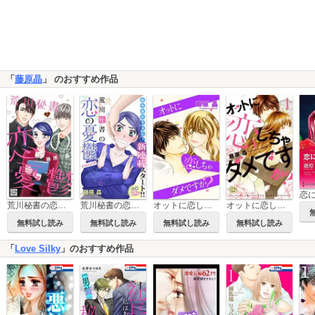
「
藤原晶
」 のおすすめ作品
荒川秘書の恋の憂鬱
荒川秘書の恋の憂鬱 Love Silky
オットに恋しちゃダメですか？ Love Silky
オットに恋しちゃダメですか？
無料試し読み
無料試し読み
無料試し読み
無料試し読み
「
Love Silky
」のおすすめ作品