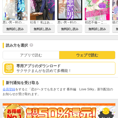
悪い男～軒の雨の誘惑～
社長！ 私はあなたの(男装)秘書です。
悪い男～軒の雨の誘惑～ Love Silky
初恋不倫～この恋を初恋と呼んでいいですか～
無料試し読み
無料試し読み
無料試し読み
無料試し読み
読み方を選択
アプリで読む
ウェブで読む
専用アプリのダウンロード
サクサクまんがを読めて多機能！
新刊通知を受け取る
会員登録
をすると「恋がヘタでも生きてます 番外編 Love Silky」新刊配信の
お知らせが受け取れます。