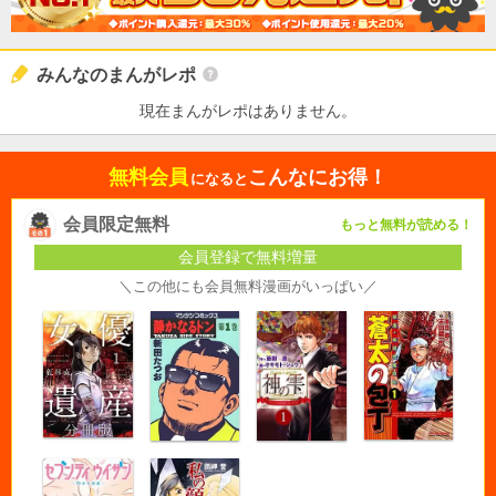
みんなのまんがレポ
現在まんがレポはありません。
無料会員
こんなにお得！
になると
会員限定無料
もっと無料が読める！
会員登録で無料増量
＼この他にも会員無料漫画がいっぱい／