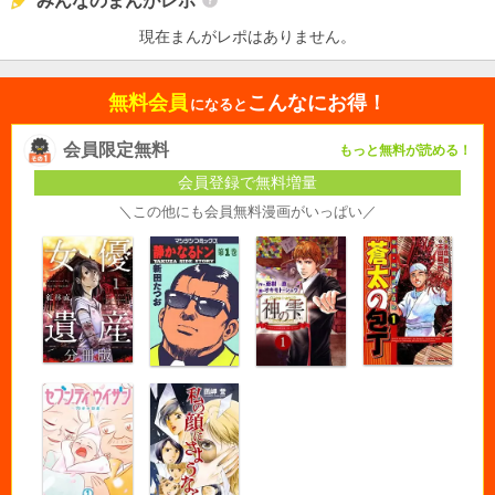
みんなのまんがレポ
現在まんがレポはありません。
無料会員
こんなにお得！
になると
会員限定無料
もっと無料が読める！
会員登録で無料増量
＼この他にも会員無料漫画がいっぱい／