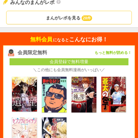
みんなのまんがレポ
まんがレポを見る
28件
無料会員
こんなにお得！
になると
会員限定無料
もっと無料が読める！
会員登録で無料増量
＼この他にも会員無料漫画がいっぱい／