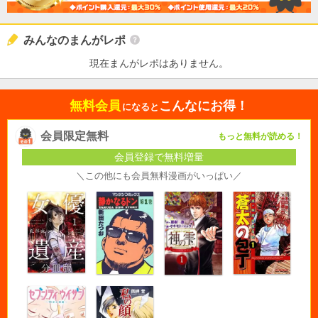
みんなのまんがレポ
現在まんがレポはありません。
無料会員
こんなにお得！
になると
会員限定無料
もっと無料が読める！
会員登録で無料増量
＼この他にも会員無料漫画がいっぱい／