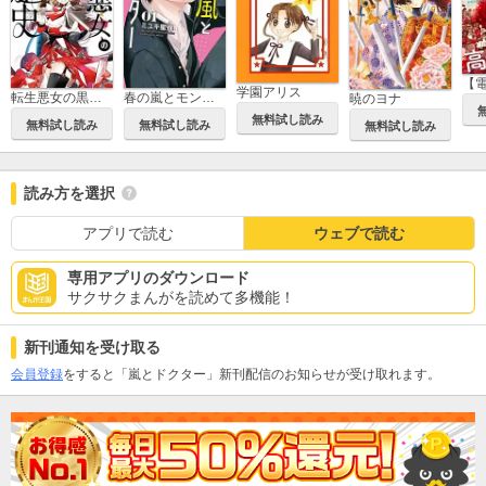
学園アリス
転生悪女の黒歴史
春の嵐とモンスター
暁のヨナ
無料試し読み
無料試し読み
無料試し読み
無料試し読み
読み方を選択
アプリで読む
ウェブで読む
専用アプリのダウンロード
サクサクまんがを読めて多機能！
新刊通知を受け取る
会員登録
をすると「嵐とドクター」新刊配信のお知らせが受け取れます。