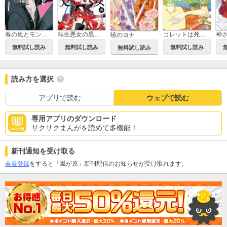
春の嵐とモンスター
転生悪女の黒歴史
コレットは死ぬことにした
暁のヨナ
無料試し読み
無料試し読み
無料試し読み
無料試し読み
読み方を選択
アプリで読む
ウェブで読む
専用アプリのダウンロード
サクサクまんがを読めて多機能！
新刊通知を受け取る
会員登録
をすると「嵐が原」新刊配信のお知らせが受け取れます。