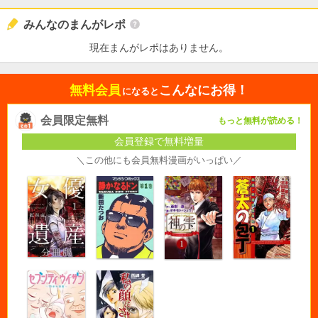
みんなのまんがレポ
現在まんがレポはありません。
無料会員
こんなにお得！
になると
会員限定無料
もっと無料が読める！
会員登録で無料増量
＼この他にも会員無料漫画がいっぱい／