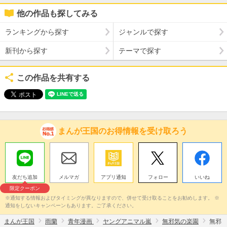
他の作品も探してみる
ランキングから探す
ジャンルで探す
新刊から探す
テーマで探す
この作品を共有する
まんが王国のお得情報を受け取ろう
友だち追加
メルマガ
アプリ通知
フォロー
いいね
限定クーポン
※通知する情報およびタイミングが異なりますので、併せて受け取ることをお勧めします。 ※
通知をしないキャンペーンもあります。ご了承ください。
まんが王国
雨蘭
青年漫画
ヤングアニマル嵐
無邪気の楽園
無邪