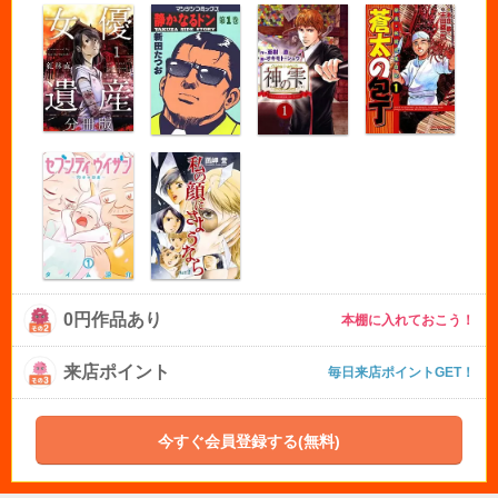
0円作品あり
本棚に入れておこう！
来店ポイント
毎日来店ポイントGET！
今すぐ会員登録する(無料)