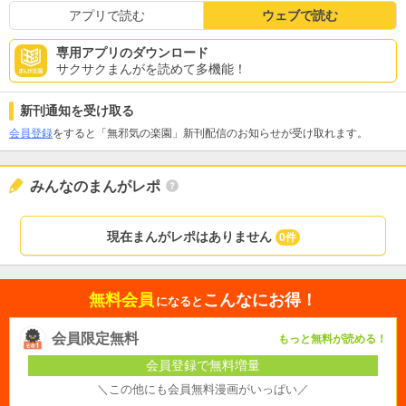
アプリで読む
ウェブで読む
専用アプリのダウンロード
サクサクまんがを読めて多機能！
新刊通知を受け取る
会員登録
をすると「無邪気の楽園」新刊配信のお知らせが受け取れます。
みんなのまんがレポ
現在まんがレポはありません
0件
無料会員
こんなにお得！
になると
会員限定無料
もっと無料が読める！
会員登録で無料増量
＼この他にも会員無料漫画がいっぱい／