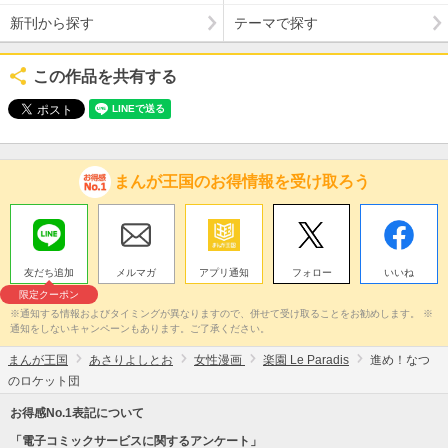
新刊から探す
テーマで探す
この作品を共有する
まんが王国のお得情報を受け取ろう
友だち追加
メルマガ
アプリ通知
フォロー
いいね
限定クーポン
※通知する情報およびタイミングが異なりますので、併せて受け取ることをお勧めします。 ※
通知をしないキャンペーンもあります。ご了承ください。
まんが王国
あさりよしとお
女性漫画
楽園 Le Paradis
進め！なつ
のロケット団
お得感No.1表記について
「電子コミックサービスに関するアンケート」