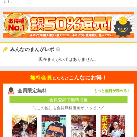
ます。
みんなのまんがレポ
現在まんがレポはありません。
無料会員
こんなにお得！
になると
会員限定無料
もっと無料が読める！
会員登録で無料増量
＼この他にも会員無料漫画がいっぱい／