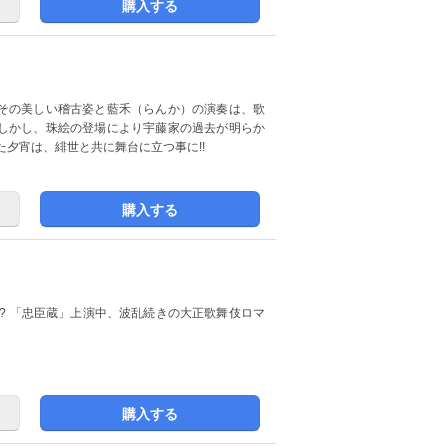
購入する
その美しい稽古姿と藍禾（らんか）の演奏は、歌
しかし、珠絵の登場により宇藤家の過去が明らか
夕宵は、緋世と共に舞台に立つ事に!!
購入する
? 「忠臣蔵」上演中、波乱続きの大正歌舞伎ロマ
購入する