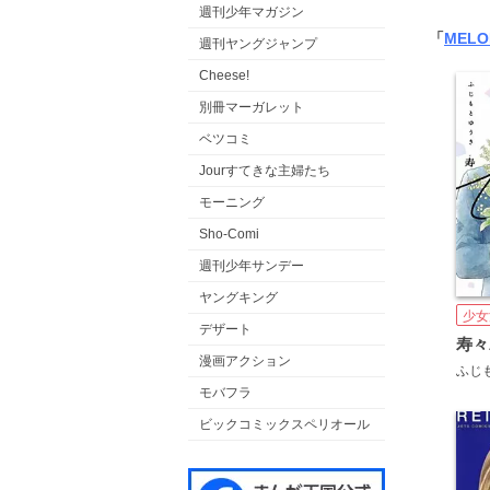
週刊少年マガジン
「
MELO
週刊ヤングジャンプ
Cheese!
別冊マーガレット
ベツコミ
Jourすてきな主婦たち
モーニング
Sho-Comi
週刊少年サンデー
ヤングキング
少女
デザート
漫画アクション
ふじ
モバフラ
ビックコミックスペリオール