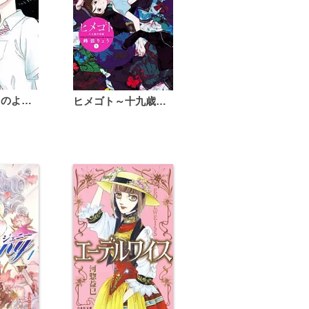
恋は雨上がりのように
ヒメゴト～十九歳の制服～