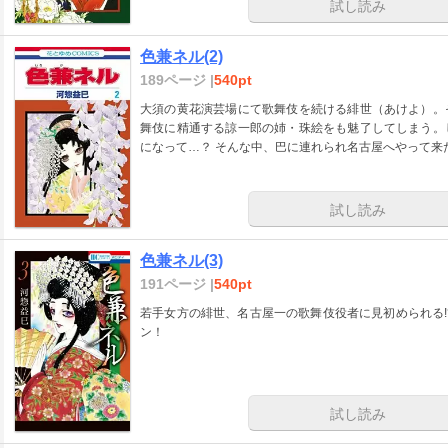
試し読み
色兼ネル(2)
189ページ |
540pt
大須の黄花演芸場にて歌舞伎を続ける緋世（あけよ）。
舞伎に精通する諒一郎の姉・珠絵をも魅了してしまう。
になって…？ そんな中、巴に連れられ名古屋へやって来た
試し読み
色兼ネル(3)
191ページ |
540pt
若手女方の緋世、名古屋一の歌舞伎役者に見初められる!
ン！
試し読み