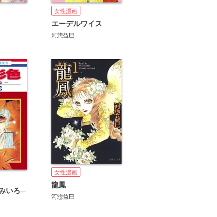
女性漫画
エーデルワイス
河惣益巳
女性漫画
龍鳳
みいろ─
河惣益巳