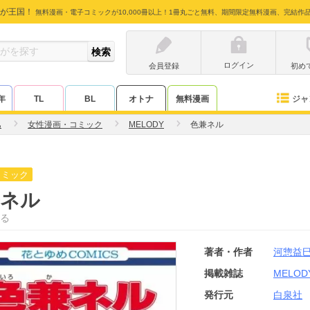
が王国！
無料漫画・電子コミックが10,000冊以上！1冊丸ごと無料、期間限定無料漫画、完結作
ログイン
会員登録
初め
ジャ
年
TL
BL
オトナ
無料漫画
巳
女性漫画・コミック
MELODY
色兼ネル
コミック
兼ネル
る
著者・作者
河惣益
掲載雑誌
MELOD
発行元
白泉社