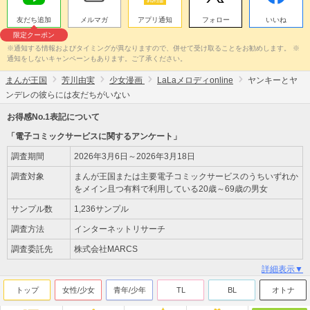
友だち追加
メルマガ
アプリ通知
フォロー
いいね
限定クーポン
※通知する情報およびタイミングが異なりますので、併せて受け取ることをお勧めします。 ※
通知をしないキャンペーンもあります。ご了承ください。
まんが王国
芳川由実
少女漫画
LaLaメロディonline
ヤンキーとヤ
ンデレの彼らには友だちがいない
お得感No.1表記について
「電子コミックサービスに関するアンケート」
調査期間
2026年3月6日～2026年3月18日
調査対象
まんが王国または主要電子コミックサービスのうちいずれか
をメイン且つ有料で利用している20歳～69歳の男女
サンプル数
1,236サンプル
調査方法
インターネットリサーチ
調査委託先
株式会社MARCS
詳細表示▼
トップ
女性/少女
青年/少年
TL
BL
オトナ