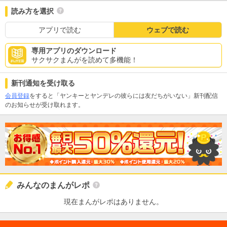
読み方を選択
アプリで読む
ウェブで読む
専用アプリのダウンロード
サクサクまんがを読めて多機能！
新刊通知を受け取る
会員登録
をすると「ヤンキーとヤンデレの彼らには友だちがいない」新刊配信
のお知らせが受け取れます。
みんなのまんがレポ
現在まんがレポはありません。