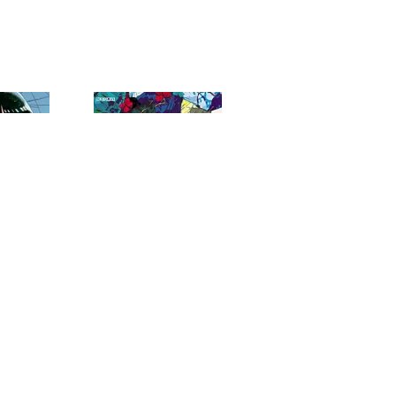
恋は雨上がりのように
ヒメゴト～十九歳の制服～