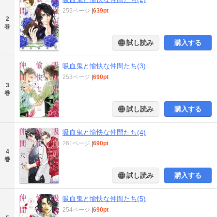
259ページ
|
639pt
2
巻
試し読み
購入する
吸血鬼と愉快な仲間たち(3)
253ページ
|
690pt
3
巻
試し読み
購入する
吸血鬼と愉快な仲間たち(4)
261ページ
|
690pt
4
巻
試し読み
購入する
吸血鬼と愉快な仲間たち(5)
254ページ
|
690pt