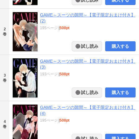
GAME～スーツの隙間～【電子限定おまけ付き】
(2)
195ページ
|
508pt
2
巻
試し読み
購入する
GAME～スーツの隙間～【電子限定おまけ付き】
(3)
193ページ
|
508pt
3
巻
試し読み
購入する
GAME～スーツの隙間～【電子限定おまけ付き】
(4)
195ページ
|
508pt
4
巻
試し読み
購入する