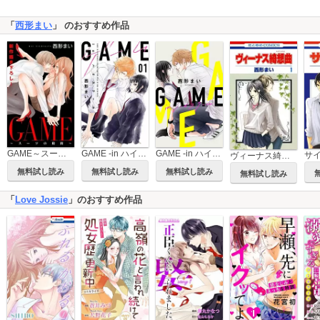
「
西形まい
」 のおすすめ作品
GAME～スーツの隙間～ Love Jossie
GAME -in ハイスクール-
GAME -in ハイスクール- Love Jossie
ヴィーナス綺想曲
無料試し読み
無料試し読み
無料試し読み
無料試し読み
「
Love Jossie
」のおすすめ作品