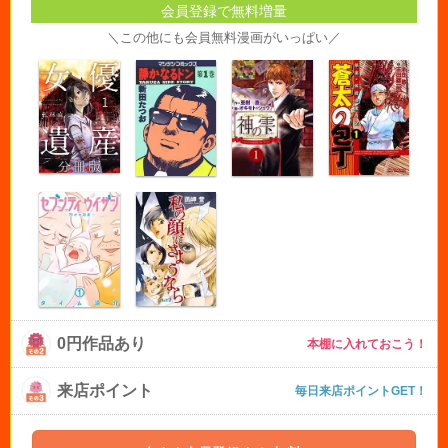
会員登録で無料増量
＼この他にも会員無料漫画がいっぱい／
0円作品あり
本棚に入れておこう！
来店ポイント
毎日来店ポイントGET！