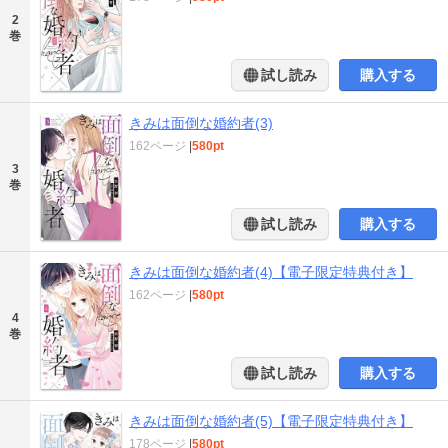
2
巻
試し読み
購入する
きみは面倒な婚約者(3)
162ページ
|
580pt
3
巻
試し読み
購入する
きみは面倒な婚約者(4)【電子限定特典付き】
162ページ
|
580pt
4
巻
試し読み
購入する
きみは面倒な婚約者(5)【電子限定特典付き】
178ページ
|
580pt