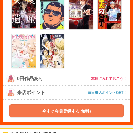
0円作品あり
本棚に入れておこう！
来店ポイント
毎日来店ポイントGET！
今すぐ会員登録する(無料)