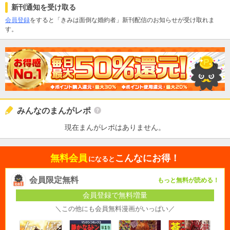
新刊通知を受け取る
会員登録
をすると「きみは面倒な婚約者」新刊配信のお知らせが受け取れま
す。
みんなのまんがレポ
現在まんがレポはありません。
無料会員
こんなにお得！
になると
会員限定無料
もっと無料が読める！
会員登録で無料増量
＼この他にも会員無料漫画がいっぱい／