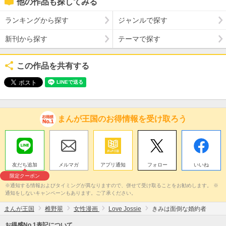
他の作品も探してみる
ランキングから探す
ジャンルで探す
新刊から探す
テーマで探す
この作品を共有する
まんが王国のお得情報を受け取ろう
友だち追加
メルマガ
アプリ通知
フォロー
いいね
限定クーポン
※通知する情報およびタイミングが異なりますので、併せて受け取ることをお勧めします。 ※
通知をしないキャンペーンもあります。ご了承ください。
まんが王国
椎野翠
女性漫画
Love Jossie
きみは面倒な婚約者
お得感No.1表記について