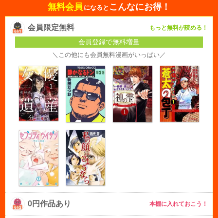
無料会員
こんなにお得！
になると
会員限定無料
もっと無料が読める！
会員登録で無料増量
＼この他にも会員無料漫画がいっぱい／
0円作品あり
本棚に入れておこう！