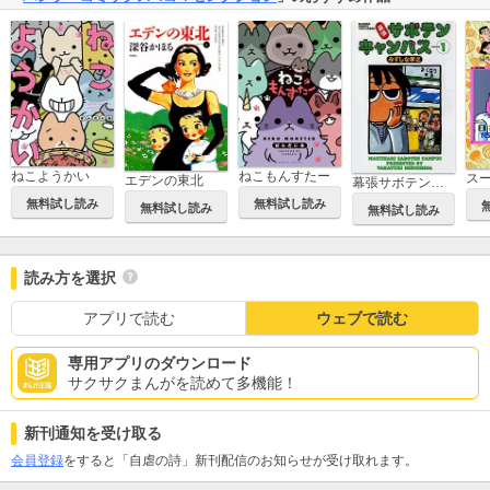
ねこようかい
ねこもんすたー
エデンの東北
幕張サボテンキャンパス
無料試し読み
無料試し読み
無料試し読み
無料試し読み
読み方を選択
アプリで読む
ウェブで読む
専用アプリのダウンロード
サクサクまんがを読めて多機能！
新刊通知を受け取る
会員登録
をすると「自虐の詩」新刊配信のお知らせが受け取れます。