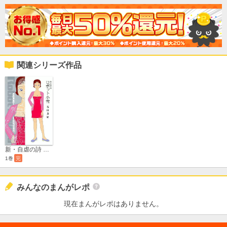
関連シリーズ作品
新・自虐の詩 ロボット小雪
1巻
完
みんなのまんがレポ
現在まんがレポはありません。