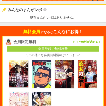
みんなのまんがレポ
現在まんがレポはありません。
無料会員
こんなにお得！
になると
会員限定無料
もっと無料が読める！
会員登録で無料増量
＼この他にも会員無料漫画がいっぱい／