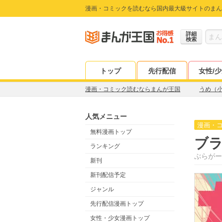
漫画・コミックを読むなら国内最大級サイトのまん
詳細
検索
トップ
先行配信
女性/
漫画・コミック読むならまんが王国
うめ（
人気メニュー
漫画・
無料漫画トップ
ブ
ランキング
ぶらがー
新刊
新刊配信予定
ジャンル
先行配信漫画トップ
女性・少女漫画トップ