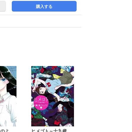
購入する
恋は雨上がりのように
ヒメゴト～十九歳の制服～