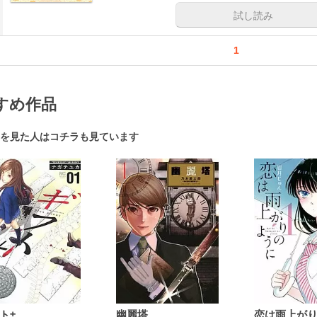
試し読み
1
すめ作品
を見た人はコチラも見ています
ト±
幽麗塔