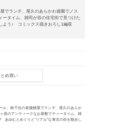
鰻屋でランチ、尾久のあらかわ遊園でノス
ティータイム、雑司が谷の住宅街で見つけた
しよう♪ コミックス描きおろし1編収
まとめ買い
ール、南千住の老舗鰻屋でランチ、尾久のあらか
西ヶ原のアンティークなお屋敷でティータイム、雑
? あゆむとめぐりと“リアル”な東京の街を散歩し