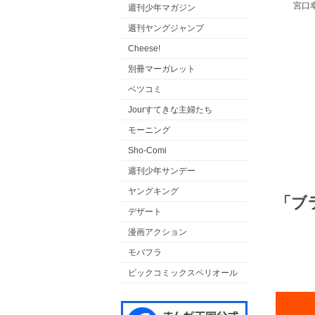
宮口
週刊少年マガジン
週刊ヤングジャンプ
Cheese!
別冊マーガレット
ベツコミ
Jourすてきな主婦たち
モーニング
Sho-Comi
週刊少年サンデー
ヤングキング
「ブ
デザート
漫画アクション
モバフラ
ビックコミックスペリオール