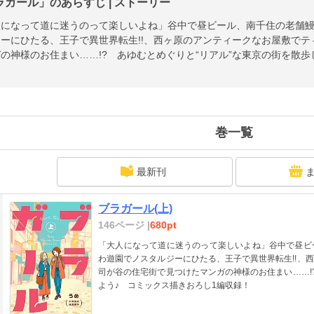
ラガール」のあらすじ | ストーリー
人になって道に迷うのって楽しいよね」谷中で昼ビール、南千住の老舗
ーにひたる、王子で異世界転生!!、西ヶ原のアンティークなお屋敷で
の神様のお住まい……!? あゆむとめぐりと“リアル”な東京の街を散歩
巻一覧
最新刊
ブラガール(上)
146ページ |
680pt
「大人になって道に迷うのって楽しいよね」谷中で昼ビ
わ遊園でノスタルジーにひたる、王子で異世界転生!!、
司が谷の住宅街で見つけたマンガの神様のお住まい……!
よう♪ コミックス描きおろし1編収録！