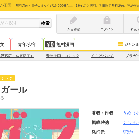
が王国！
無料漫画・電子コミックが10,000冊以上！1冊丸ごと無料、期間限定無料漫画、完結作
ログイン
会員登録
初め
少女
青年/少年
無料漫画
ジャン
小沢高広・妹尾朝子）
青年漫画・コミック
くらげバンチ
ブラガ
コミック
ラガール
る
著者・作者
うめ（
掲載雑誌
くらげ
発行元
新潮社