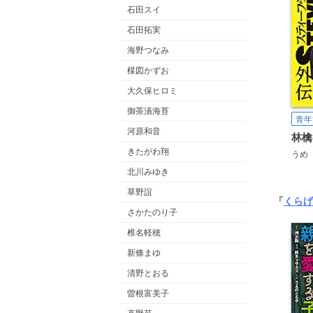
石田スイ
石田拓実
海野つなみ
楳図かずお
大久保ヒロミ
御茶漬海苔
青年
河原和音
きたがわ翔
北川みゆき
草野誼
「
くらげ
さかたのり子
椎名軽穂
新條まゆ
清野とおる
曽根富美子