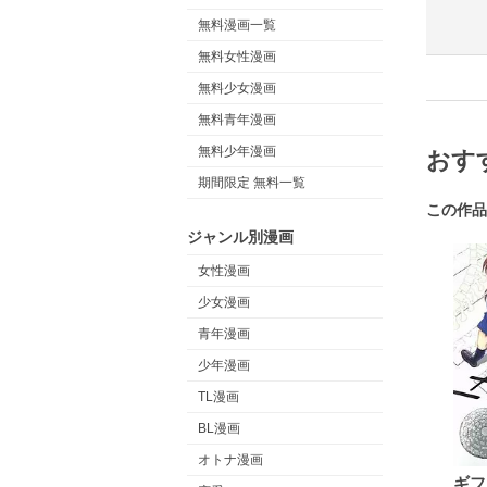
無料漫画一覧
無料女性漫画
無料少女漫画
無料青年漫画
無料少年漫画
おす
期間限定 無料一覧
この作品
ジャンル別漫画
女性漫画
少女漫画
青年漫画
少年漫画
TL漫画
BL漫画
オトナ漫画
ギフ