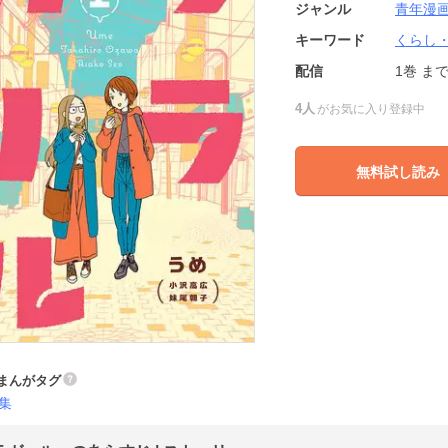
ジャンル
青年漫
キーワード
くらし
配信
1巻
ま
4人
がお気に入り登録中
無料試し読み
まんがタグ
集