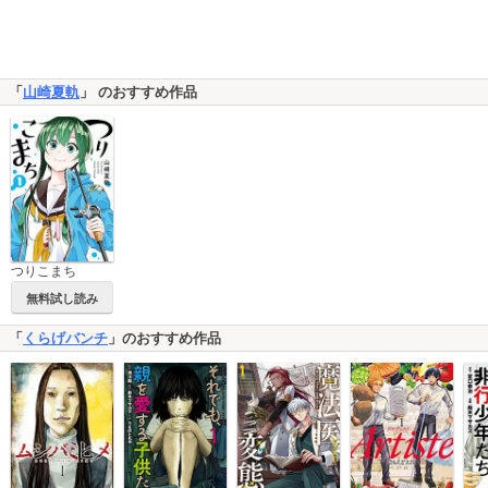
「
山崎夏軌
」 のおすすめ作品
つりこまち
無料試し読み
「
くらげバンチ
」のおすすめ作品