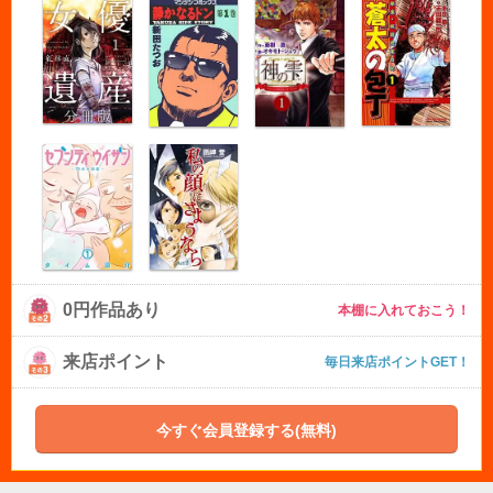
0円作品あり
本棚に入れておこう！
来店ポイント
毎日来店ポイントGET！
今すぐ会員登録する(無料)