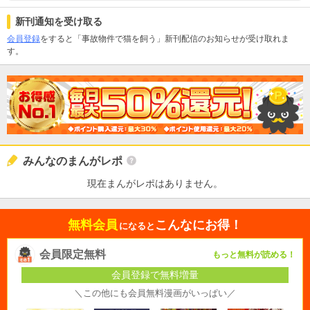
新刊通知を受け取る
会員登録
をすると「事故物件で猫を飼う」新刊配信のお知らせが受け取れま
す。
みんなのまんがレポ
現在まんがレポはありません。
無料会員
こんなにお得！
になると
会員限定無料
もっと無料が読める！
会員登録で無料増量
＼この他にも会員無料漫画がいっぱい／