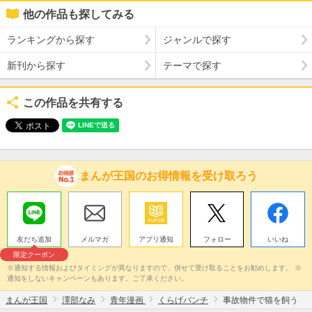
他の作品も探してみる
ランキングから探す
ジャンルで探す
新刊から探す
テーマで探す
この作品を共有する
まんが王国のお得情報を受け取ろう
友だち追加
メルマガ
アプリ通知
フォロー
いいね
限定クーポン
※通知する情報およびタイミングが異なりますので、併せて受け取ることをお勧めします。 ※
通知をしないキャンペーンもあります。ご了承ください。
まんが王国
澤部なみ
青年漫画
くらげバンチ
事故物件で猫を飼う