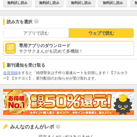
無料試し読み
無料試し読み
無料試し読み
無料試し読み
読み方を選択
アプリで読む
ウェブで読む
専用アプリのダウンロード
サクサクまんがを読めて多機能！
新刊通知を受け取る
会員登録
をすると「純情聖女は子作り最速ルートを目指します！【フルカラ
ー】【タテヨミ】」新刊配信のお知らせが受け取れます。
みんなのまんがレポ
現在まんがレポはありません。