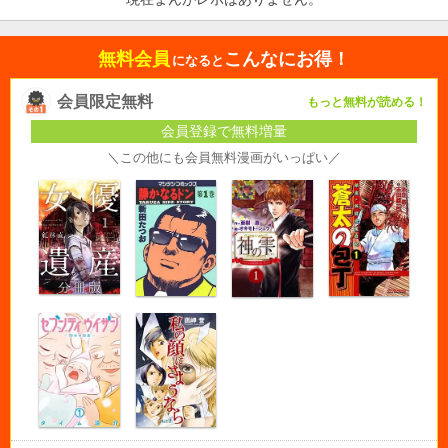
無料会員
こんなにお得！
になると
会員限定無料
もっと無料が読める！
会員登録で無料増量
＼この他にも会員無料漫画がいっぱい／