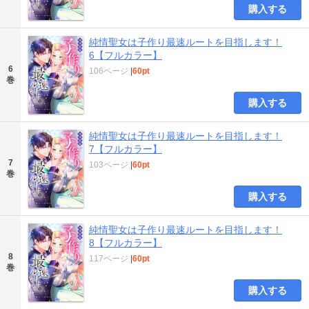
購入する
純情聖女は子作り最速ルートを目指します！
6【フルカラー】
6
106ページ
|
60pt
巻
購入する
純情聖女は子作り最速ルートを目指します！
7【フルカラー】
7
103ページ
|
60pt
巻
購入する
純情聖女は子作り最速ルートを目指します！
8【フルカラー】
8
117ページ
|
60pt
巻
購入する