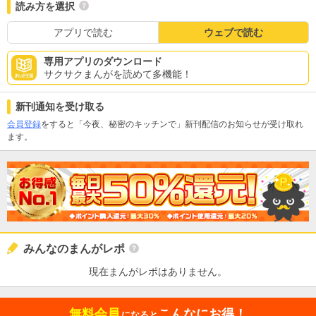
読み方を選択
アプリで読む
ウェブで読む
専用アプリのダウンロード
サクサクまんがを読めて多機能！
新刊通知を受け取る
会員登録
をすると「今夜、秘密のキッチンで」新刊配信のお知らせが受け取れ
ます。
みんなのまんがレポ
現在まんがレポはありません。
無料会員
こんなにお得！
になると