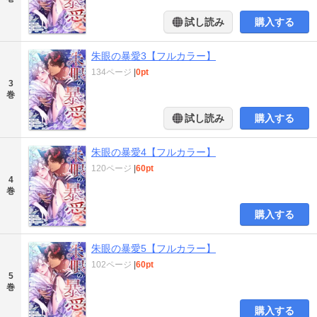
試し読み
購入する
朱眼の暴愛3【フルカラー】
134ページ
|
0pt
3
巻
試し読み
購入する
朱眼の暴愛4【フルカラー】
120ページ
|
60pt
4
巻
購入する
朱眼の暴愛5【フルカラー】
102ページ
|
60pt
5
巻
購入する