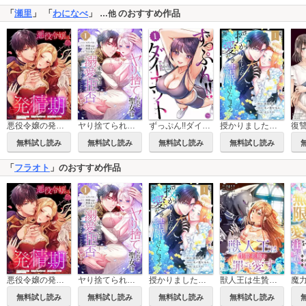
「
瀬里
」 「
わになべ
」
のおすすめ作品
…他
悪役令嬢の発情期【フルカラー】【タテヨミ】
ヤり捨てられた聖女は、来世では溺愛拒否することを誓います【フルカラー電子単行本版】
ずっぷん!!ダイエット【フルカラー電子単行本版】
授かりましたが、愛なき結婚はいたしません【フルカラー電子単行本版】
無料試し読み
無料試し読み
無料試し読み
無料試し読み
「
フラオト
」のおすすめ作品
悪役令嬢の発情期【フルカラー】【タテヨミ】
ヤり捨てられた聖女は、来世では溺愛拒否することを誓います【フルカラー電子単行本版】
授かりましたが、愛なき結婚はいたしません【フルカラー電子単行本版】
獣人王は生贄花嫁を罪ごと愛す【フルカラー】【タテヨミ】
無料試し読み
無料試し読み
無料試し読み
無料試し読み