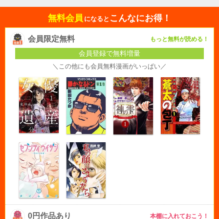
無料会員
こんなにお得！
になると
会員限定無料
もっと無料が読める！
会員登録で無料増量
＼この他にも会員無料漫画がいっぱい／
0円作品あり
本棚に入れておこう！