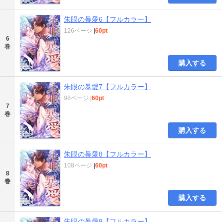
朱眼の暴愛6【フルカラー】
126ページ
|
60pt
6
巻
購入する
朱眼の暴愛7【フルカラー】
98ページ
|
60pt
7
巻
購入する
朱眼の暴愛8【フルカラー】
108ページ
|
60pt
8
巻
購入する
朱眼の暴愛9【フルカラー】