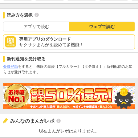
読み方を選択
アプリで読む
ウェブで読む
専用アプリのダウンロード
サクサクまんがを読めて多機能！
新刊通知を受け取る
会員登録
をすると「朱眼の暴愛【フルカラー】【タテヨミ】」新刊配信のお知
らせが受け取れます。
みんなのまんがレポ
現在まんがレポはありません。