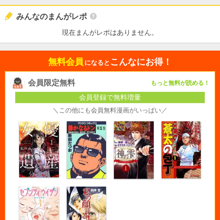
みんなのまんがレポ
現在まんがレポはありません。
無料会員
こんなにお得！
になると
会員限定無料
もっと無料が読める！
会員登録で無料増量
＼この他にも会員無料漫画がいっぱい／