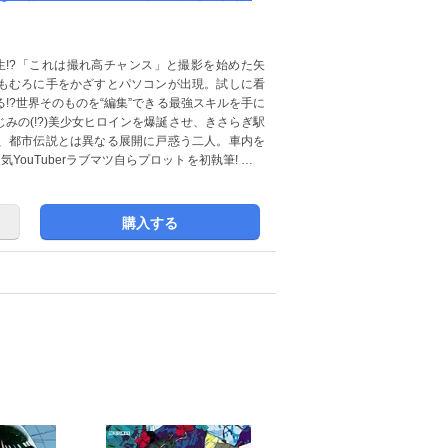
転生!?「これは撮れ高チャンス」と撮影を始めた矢
もむろに手をかざすとパソコンが出現。試しに看
!?世界そのものを“編集”できる最強スキルを手に
みの(!?)美少女ヒロインを爆誕させ、きさらぎ駅
、都市伝説とは異なる展開に戸惑う二人。車内を
YouTuberラブマツ自らプロットを初執筆! 本格
市伝説ぶっ壊しツアー”がここに開幕!電子特別版
購入する