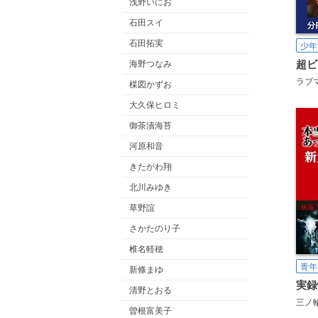
浅野いにお
石田スイ
石田拓実
少年
海野つなみ
ラブ
楳図かずお
大久保ヒロミ
御茶漬海苔
河原和音
きたがわ翔
北川みゆき
草野誼
さかたのり子
椎名軽穂
青年
新條まゆ
清野とおる
三ノ
曽根富美子