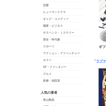
恋愛
ヒューマンドラマ
ギャグ・コメディー
職業・ビジネス
サスペンス・ミステリー
歴史・時代劇
スポーツ
ギフ
アクション・アドベンチャー
ホラー
「
ラブマ
SF・ファンタジー
グルメ
医療・病院系
人気の著者
青山剛昌