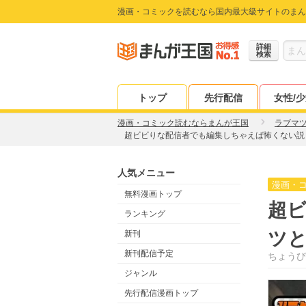
漫画・コミックを読むなら国内最大級サイトのまん
詳細
検索
トップ
先行配信
女性/
漫画・コミック読むならまんが王国
ラブマ
超ビビりな配信者でも編集しちゃえば怖くない説
人気メニュー
漫画・
無料漫画トップ
超
ランキング
ツ
新刊
新刊配信予定
ちょうび
ジャンル
先行配信漫画トップ