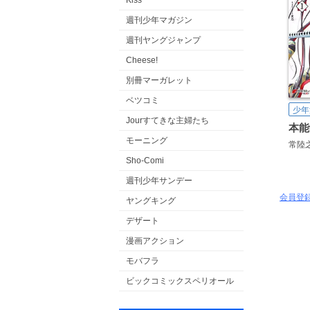
Kiss
週刊少年マガジン
週刊ヤングジャンプ
Cheese!
別冊マーガレット
ベツコミ
少年
Jourすてきな主婦たち
モーニング
常陸
Sho-Comi
週刊少年サンデー
会員登
ヤングキング
デザート
漫画アクション
モバフラ
ビックコミックスペリオール