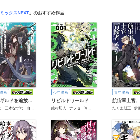
ミックスNEXT
」のおすすめ作品
漫画
少年漫画
青年漫画
Ｓ級ギルドを追放されたけど、実は俺だけドラゴンの言葉がわかるので、気付いたときには竜騎士の頂点を極めてました。
リビルドワールド
な
三木なずな
白狼
綾村切人
ナフセ
吟
わいっしゅ
たくま朋正
cell
伊