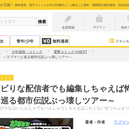
が王国！
無料漫画・電子コミックが10,000冊以上！1冊丸ごと無料、期間限定無料漫画、完結作
ログイン
会員登録
初め
少女
青年/少年
無料漫画
ジャン
ツ
少年漫画・コミック
電撃コミックスNEXT
 ～ラブマツと巡る都市伝説ぶっ壊しツアー～
コミック
ビビりな配信者でも編集しちゃえば
と巡る都市伝説ぶっ壊しツアー～
びりなはいしんしゃでもへんしゅうしちゃえばこわくないせつらぶまつ
著者・作者
ラブマ