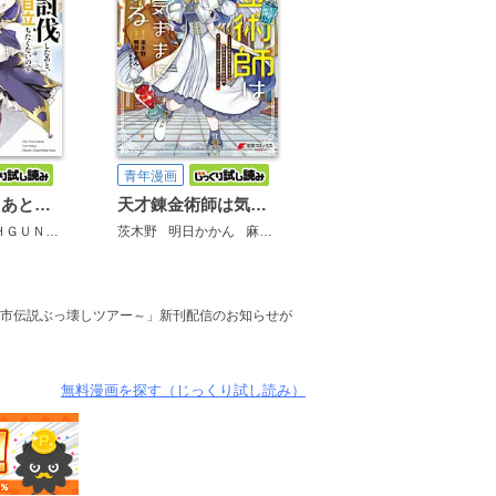
青年漫画
魔王討伐したあと、目立ちたくないのでギルドマスターになった
天才錬金術師は気ままに旅する
ＨＧＵＮ
鳴瀬ひろふみ
茨木野
明日かかん
麻先みち
市伝説ぶっ壊しツアー～」新刊配信のお知らせが
無料漫画を探す（じっくり試し読み）