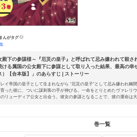
まんがタグ
集
女殿下の参謀様～『厄災の皇子』と呼ばれて忌み嫌われて殺さ
続ける属国の公女殿下に参謀として取り入った結果、最高の幸
ス）【合本版】」のあらすじ | ストーリー
レイ帝国の皇子として生まれながら “厄災の皇子”として忌み嫌われ幽
で育った彼に、ついに謀刺客の手が伸びる。一命をとりとめたヴァレリ
のリューディア公女と出会う。彼女の参謀となることで、彼の運命は大き
巻一覧