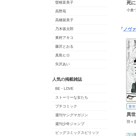
曽根富美子
小倉
高野苺
高橋留美子
「
ノヴァ
乃木坂太郎
東村アキコ
藤沢とおる
真島ヒロ
矢沢あい
人気の掲載雑誌
BE・LOVE
ストーリーな女たち
プチコミック
青年
週刊ヤングマガジン
羽々
週刊少年ジャンプ
ビッグコミックスピリッツ