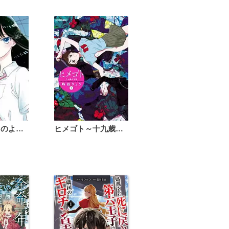
恋は雨上がりのように
ヒメゴト～十九歳の制服～