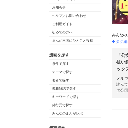
お知らせ
ヘルプ／お問い合わせ
ご利用ガイド
初めての方へ
みんなの
まんが王国にひとこと投稿
タグ編
漫画を探す
「公
抗い
条件で探す
ック
テーマで探す
メルヴ
著者で探す
読ん
掲載雑誌で探す
タ公国
キーワードで探す
発行元で探す
みんなのまんがレポ
無料漫画