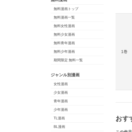
無料漫画トップ
無料漫画一覧
無料女性漫画
無料少女漫画
無料青年漫画
1巻
無料少年漫画
期間限定 無料一覧
ジャンル別漫画
女性漫画
少女漫画
青年漫画
少年漫画
おす
TL漫画
BL漫画
この作品