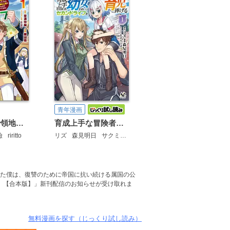
青年漫画
最強ギフトで領地経営スローライフ～辺境の村を開拓していたら英雄級の人材がわんさかやってきた！（ノヴァコミックス）
育成上手な冒険者、幼女を拾い、セカンドライフを育児に捧げる（ノヴァコミックス）
瞼
riritto
リズ
森見明日
サクミチ
た僕は、復讐のために帝国に抗い続ける属国の公
）【合本版】」新刊配信のお知らせが受け取れま
無料漫画を探す（じっくり試し読み）