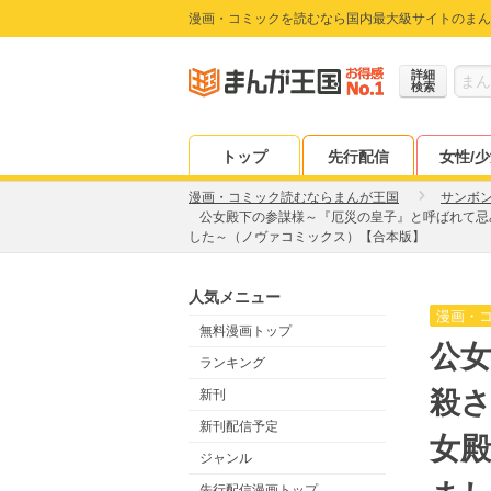
漫画・コミックを読むなら国内最大級サイトのまん
詳細
検索
トップ
先行配信
女性/
漫画・コミック読むならまんが王国
サンボ
公女殿下の参謀様～『厄災の皇子』と呼ばれて忌
した～（ノヴァコミックス）【合本版】
人気メニュー
漫画・
無料漫画トップ
公
ランキング
殺
新刊
新刊配信予定
女
ジャンル
先行配信漫画トップ