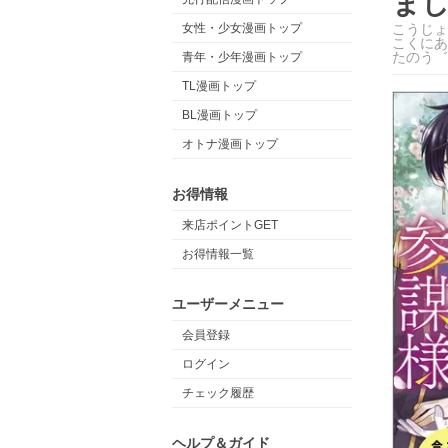
ま
女性・少女漫画トップ
こうじょ
こくにあ
たのう゛
青年・少年漫画トップ
TL漫画トップ
BL漫画トップ
オトナ漫画トップ
お得情報
来店ポイントGET
お得情報一覧
ユーザーメニュー
会員登録
ログイン
チェック履歴
ヘルプ＆ガイド