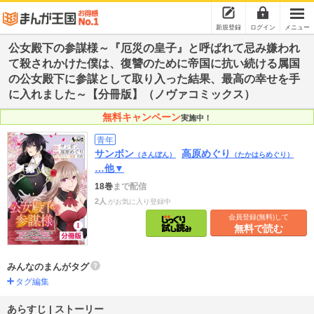
新規登録
ログイン
メニュー
公女殿下の参謀様～『厄災の皇子』と呼ばれて忌み嫌われ
て殺されかけた僕は、復讐のために帝国に抗い続ける属国
の公女殿下に参謀として取り入った結果、最高の幸せを手
に入れました～【分冊版】（ノヴァコミックス）
無料キャンペーン
実施中！
青年
サンボン
高原めぐり
（さんぼん）
（たかはらめぐり）
…他▼
18巻
まで配信
2人
がお気に入り登録中
会員登録(無料)して
無料で読む
みんなのまんがタグ
タグ編集
あらすじ | ストーリー