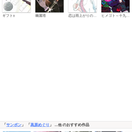
恋は雨上がりのように
ギフト±
幽麗塔
ヒメゴト～十九歳の制服～
「
サンボン
」 「
高原めぐり
」
のおすすめ作品
…他