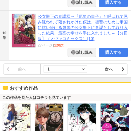
試し読み
購入する
公女殿下の参謀様～『厄災の皇子』と呼ばれて忌
み嫌われて殺されかけた僕は、復讐のために帝国
に抗い続ける属国の公女殿下に参謀として取り入
った結果、最高の幸せを手に入れました～【分冊
10
巻
版】（ノヴァコミックス）(10)
27ページ
|
120pt
試し読み
購入する
前へ
次へ
おすすめ作品
この作品を見た人はコチラも見ています