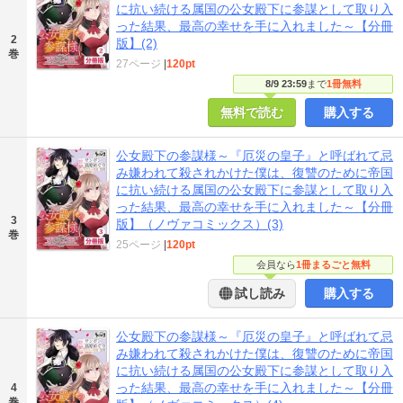
に抗い続ける属国の公女殿下に参謀として取り入
った結果、最高の幸せを手に入れました～【分冊
2
版】(2)
巻
27ページ
|
120pt
8/9 23:59
まで
1冊無料
無料で読む
購入する
公女殿下の参謀様～『厄災の皇子』と呼ばれて忌
み嫌われて殺されかけた僕は、復讐のために帝国
に抗い続ける属国の公女殿下に参謀として取り入
った結果、最高の幸せを手に入れました～【分冊
3
版】（ノヴァコミックス）(3)
巻
25ページ
|
120pt
会員なら
1冊まるごと無料
試し読み
購入する
公女殿下の参謀様～『厄災の皇子』と呼ばれて忌
み嫌われて殺されかけた僕は、復讐のために帝国
に抗い続ける属国の公女殿下に参謀として取り入
った結果、最高の幸せを手に入れました～【分冊
4
巻