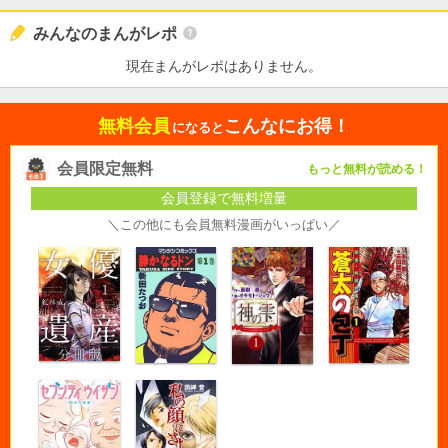
みんなのまんがレポ
現在まんがレポはありません。
無料会員
こんなにお得！
になると
会員限定無料
もっと無料が読める！
会員登録で無料増量
＼この他にも会員無料漫画がいっぱい／