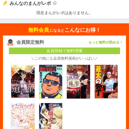
みんなのまんがレポ
現在まんがレポはありません。
無料会員
こんなにお得！
になると
会員限定無料
もっと無料が読める！
会員登録で無料増量
＼この他にも会員無料漫画がいっぱい／