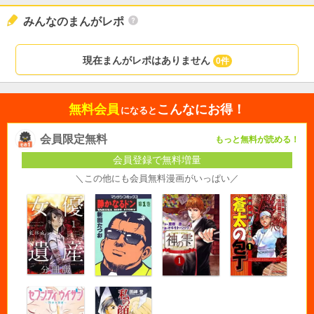
みんなのまんがレポ
現在まんがレポはありません
0件
無料会員
こんなにお得！
になると
会員限定無料
もっと無料が読める！
会員登録で無料増量
＼この他にも会員無料漫画がいっぱい／