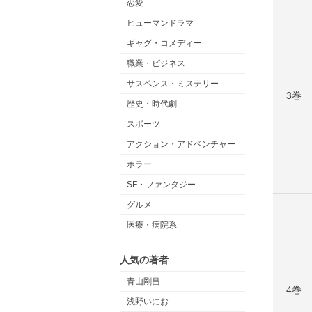
恋愛
ヒューマンドラマ
ギャグ・コメディー
職業・ビジネス
サスペンス・ミステリー
3巻
歴史・時代劇
スポーツ
アクション・アドベンチャー
ホラー
SF・ファンタジー
グルメ
医療・病院系
人気の著者
青山剛昌
4巻
浅野いにお