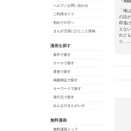
「n
ヘルプ／お問い合わせ
「俺
ご利用ガイド
の話
即逃
初めての方へ
えな
まんが王国にひとこと投稿
れど
り…
漫画を探す
(この
条件で探す
テーマで探す
著者で探す
掲載雑誌で探す
キーワードで探す
発行元で探す
みんなのまんがレポ
無料漫画
無料漫画トップ