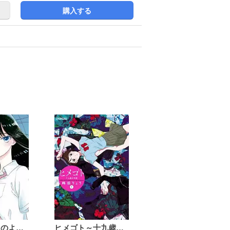
購入する
恋は雨上がりのように
ヒメゴト～十九歳の制服～