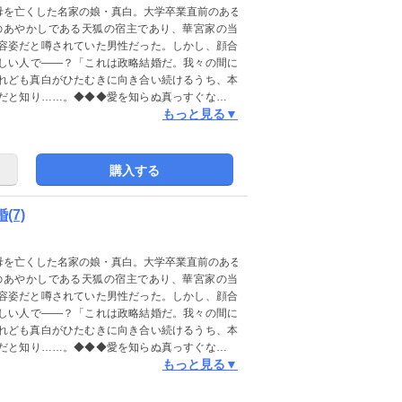
母を亡くした名家の娘・真白。大学卒業直前のある
のあやかしである天狐の宿主であり、華宮家の当
容姿だと噂されていた男性だった。しかし、顔合
しい人で――？「これは政略結婚だ。我々の間に
れども真白がひたむきに向き合い続けるうち、本
だと知り……。◆◆◆愛を知らぬ真っすぐな令嬢
もっと見る▼
の和風ファンタジー。(この作品は電子コミック誌
ください)
購入する
(7)
母を亡くした名家の娘・真白。大学卒業直前のある
のあやかしである天狐の宿主であり、華宮家の当
容姿だと噂されていた男性だった。しかし、顔合
しい人で――？「これは政略結婚だ。我々の間に
れども真白がひたむきに向き合い続けるうち、本
だと知り……。◆◆◆愛を知らぬ真っすぐな令嬢
もっと見る▼
の和風ファンタジー。(この作品は電子コミック誌
ください)