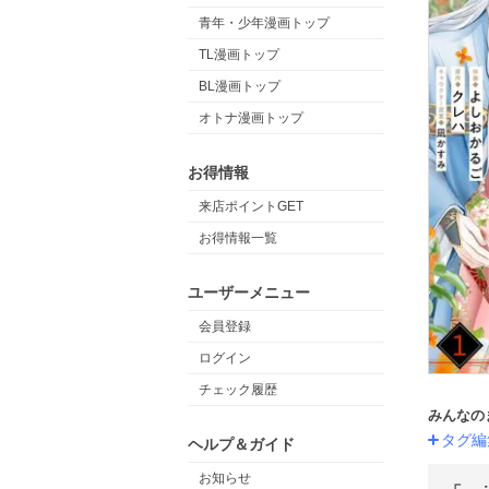
青年・少年漫画トップ
TL漫画トップ
BL漫画トップ
オトナ漫画トップ
お得情報
来店ポイントGET
お得情報一覧
ユーザーメニュー
会員登録
ログイン
チェック履歴
みんなの
タグ編
ヘルプ＆ガイド
お知らせ