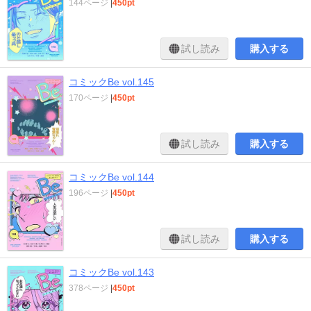
144ページ
|
450pt
試し読み
購入する
コミックBe vol.145
170ページ
|
450pt
試し読み
購入する
コミックBe vol.144
196ページ
|
450pt
試し読み
購入する
コミックBe vol.143
378ページ
|
450pt