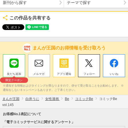
新刊から探す
テーマで探す
この作品を共有する
まんが王国のお得情報を受け取ろう
友だち追加
メルマガ
アプリ通知
フォロー
いいね
限定クーポン
※通知する情報およびタイミングが異なりますので、併せて受け取ることをお勧めします。 ※
通知をしないキャンペーンもあります。ご了承ください。
まんが王国
白井うに
女性漫画
Be
コミックBe
コミックBe
vol.145
お得感No.1表記について
「電子コミックサービスに関するアンケート」