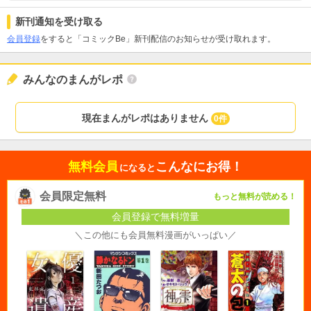
新刊通知を受け取る
会員登録
をすると「コミックBe」新刊配信のお知らせが受け取れます。
みんなのまんがレポ
現在まんがレポはありません
0件
無料会員
こんなにお得！
になると
会員限定無料
もっと無料が読める！
会員登録で無料増量
＼この他にも会員無料漫画がいっぱい／