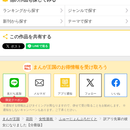
ランキングから探す
ジャンルで探す
新刊から探す
テーマで探す
この作品を共有する
まんが王国のお得情報を受け取ろう
友だち追加
メルマガ
アプリ通知
フォロー
いいね
限定クーポン
※通知する情報およびタイミングが異なりますので、併せて受け取ることをお勧めします。 ※
通知をしないキャンペーンもあります。ご了承ください。
まんが王国
花田
女性漫画
ふゅーじょんぷろだくと
訳アリ先輩の彼
女になりました【分冊版】