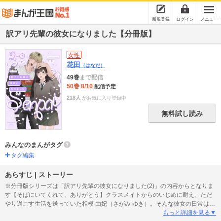
新規登録
ログイン
メニュー
訳アリ先輩の彼女になりました【分冊版】
女性
花田
（はなだ）
49巻
まで配信
50巻 8/10
配信予定
218人
がお気に入り登録中
無料試し読み
みんなのまんがタグ
タグ編集
あらすじ | ストーリー
※分冊版シリーズは「訳アリ先輩の彼女になりました(2)」の内容からとなりま
す【そばにいてくれて、ありがとう】クラスメイトからのいじめに耐え、ただ
やり過ごす生活を送っていた相模 由妃（さがみ ゆき）。そんな彼女の日常は、
地元で有名な不良・鬼塚 颯斗（おにつか はやと）に出会って少しずつ変わって
もっと詳細を見る▼