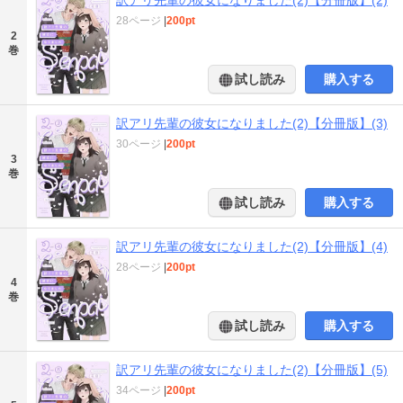
28ページ
|
200pt
2
巻
試し読み
購入する
訳アリ先輩の彼女になりました(2)【分冊版】(3)
30ページ
|
200pt
3
巻
試し読み
購入する
訳アリ先輩の彼女になりました(2)【分冊版】(4)
28ページ
|
200pt
4
巻
試し読み
購入する
訳アリ先輩の彼女になりました(2)【分冊版】(5)
34ページ
|
200pt