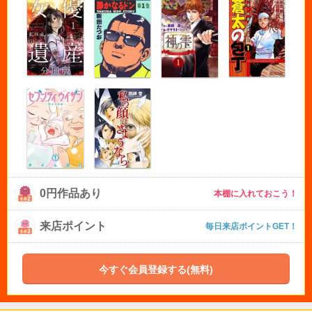
0円作品あり
本棚に入れておこう！
来店ポイント
毎日来店ポイントGET！
今すぐ会員登録する(無料)