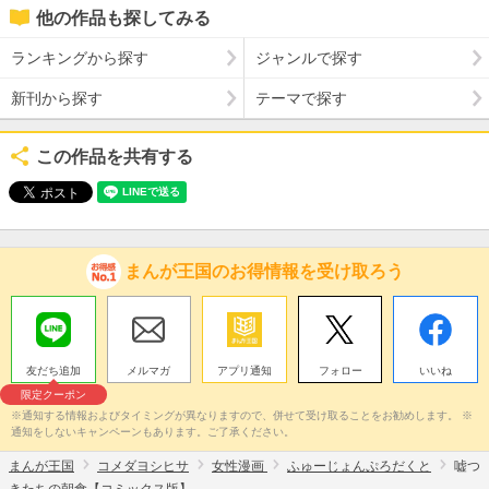
他の作品も探してみる
ランキングから探す
ジャンルで探す
新刊から探す
テーマで探す
この作品を共有する
まんが王国のお得情報を受け取ろう
友だち追加
メルマガ
アプリ通知
フォロー
いいね
限定クーポン
※通知する情報およびタイミングが異なりますので、併せて受け取ることをお勧めします。 ※
通知をしないキャンペーンもあります。ご了承ください。
まんが王国
コメダヨシヒサ
女性漫画
ふゅーじょんぷろだくと
嘘つ