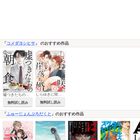
「
コメダヨシヒサ
」 のおすすめ作品
しらゆきに咲く、崖落ち婚。
嘘つきたちの朝食
無料試し読み
無料試し読み
「
ふゅーじょんぷろだくと
」のおすすめ作品